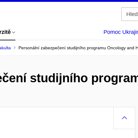
rzitě
Pomoc Ukraji
akulta
Personální zabezpečení studijního programu Oncology and 
ečení studijního progr