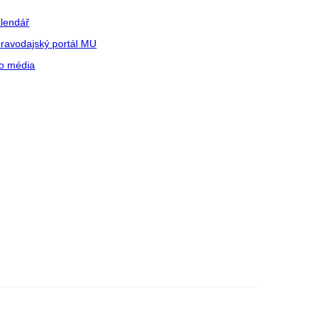
lendář
ravodajský portál MU
o média