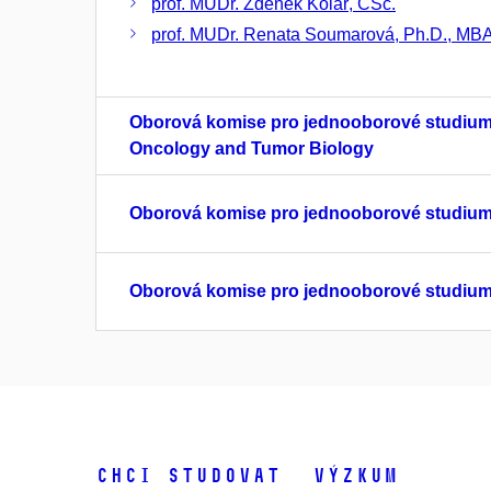
prof. MUDr. Zdeněk Kolář, CSc.
prof. MUDr. Renata Soumarová, Ph.D., MB
Oborová komise pro jednooborové studium v
Oncology and Tumor Biology
Oborová komise pro jednooborové studium v
Oborová komise pro jednooborové studium v
Chci studovat
Výzkum