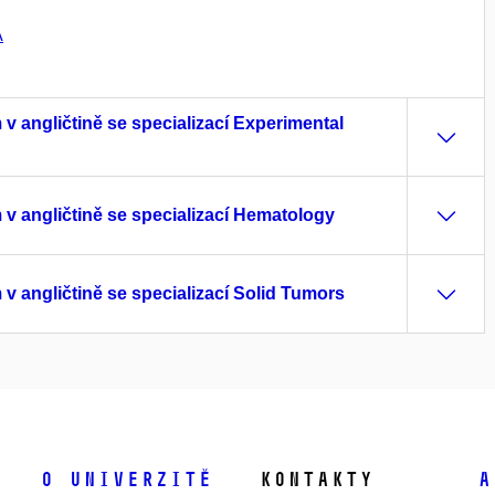
A
 angličtině se specializací Experimental
 angličtině se specializací Hematology
 angličtině se specializací Solid Tumors
O univerzitě
Kontakty
A