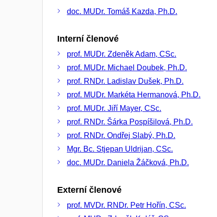
doc. MUDr. Tomáš Kazda, Ph.D.
Interní členové
prof. MUDr. Zdeněk Adam, CSc.
prof. MUDr. Michael Doubek, Ph.D.
prof. RNDr. Ladislav Dušek, Ph.D.
prof. MUDr. Markéta Hermanová, Ph.D.
prof. MUDr. Jiří Mayer, CSc.
prof. RNDr. Šárka Pospíšilová, Ph.D.
prof. RNDr. Ondřej Slabý, Ph.D.
Mgr. Bc. Stjepan Uldrijan, CSc.
doc. MUDr. Daniela Žáčková, Ph.D.
Externí členové
prof. MVDr. RNDr. Petr Hořín, CSc.