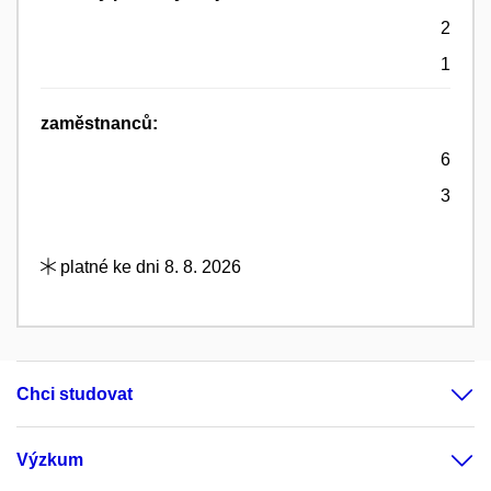
2
1
zaměstnanců:
6
3
platné ke dni 8. 8. 2026
Chci studovat
Výzkum