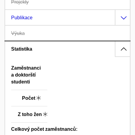
Projekty
Publikace
Výuka
Statistika
Zaměstnanci
a doktorští
studenti
Počet
Z toho žen
Celkový počet zaměstnanců: