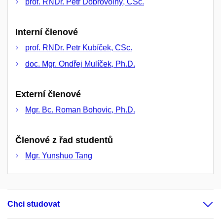
prof. RNDr. Petr Dobrovolný, CSc.
Interní členové
prof. RNDr. Petr Kubíček, CSc.
doc. Mgr. Ondřej Mulíček, Ph.D.
Externí členové
Mgr. Bc. Roman Bohovic, Ph.D.
Členové z řad studentů
Mgr. Yunshuo Tang
Chci studovat