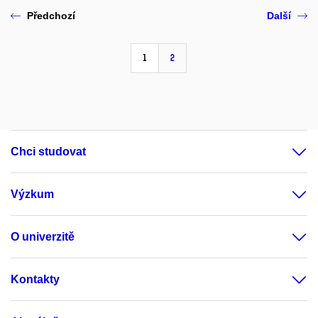
Předchozí
Další
1
2
Chci studovat
Výzkum
O univerzitě
Kontakty