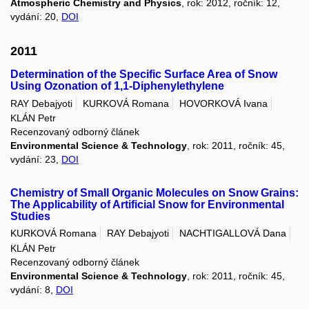
Atmospheric Chemistry and Physics
, rok: 2012, ročník: 12,
vydání: 20,
DOI
2011
Determination of the Specific Surface Area of Snow
Using Ozonation of 1,1-Diphenylethylene
RAY Debajyoti
KURKOVÁ Romana
HOVORKOVÁ Ivana
KLÁN Petr
Recenzovaný odborný článek
Environmental Science & Technology
, rok: 2011, ročník: 45,
vydání: 23,
DOI
Chemistry of Small Organic Molecules on Snow Grains:
The Applicability of Artificial Snow for Environmental
Studies
KURKOVÁ Romana
RAY Debajyoti
NACHTIGALLOVÁ Dana
KLÁN Petr
Recenzovaný odborný článek
Environmental Science & Technology
, rok: 2011, ročník: 45,
vydání: 8,
DOI