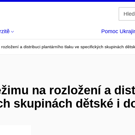
zitě
Pomoc Ukraji
rozložení a distribuci plantárního tlaku ve specifických skupinách děts
žimu na rozložení a dist
ých skupinách dětské i 