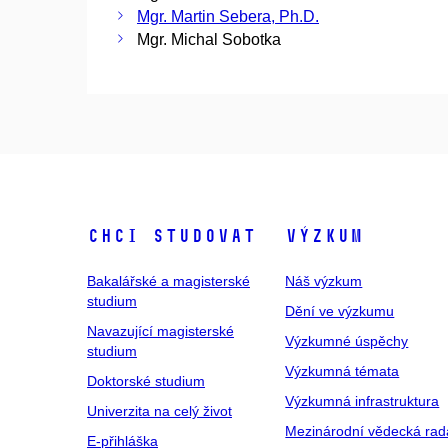
Mgr. Martin Sebera, Ph.D.
Mgr. Michal Sobotka
Chci studovat
Výzkum
Bakalářské a magisterské
Náš výzkum
studium
Dění ve výzkumu
Navazující magisterské
Výzkumné úspěchy
studium
Výzkumná témata
Doktorské studium
Výzkumná infrastruktura
Univerzita na celý život
Mezinárodní vědecká rad
E-přihláška