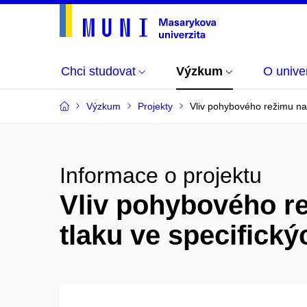
Chci studovat
Výzkum
O univer
Výzkum
Projekty
Vliv pohybového režimu na 
Informace o projektu
Vliv pohybového re
tlaku ve specifick