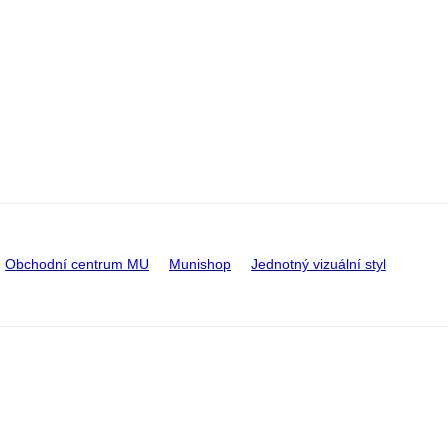
Obchodní centrum MU
Munishop
Jednotný vizuální styl