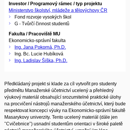
Investor / Programový rámec / typ projektu
Ministerstvo školství, mládeže a tělovýchovy ČR
Fond rozvoje vysokých škol
G - Tvůrčí činnost studentů
Fakulta / Pracoviště MU
Ekonomicko-správní fakulta
Ing. Jana Pokorná, Ph.D.
Ing. Bc. Lucie Hubíková
Ing. Ladislav Šiška, Ph.D.
Předkládaný projekt si klade za cíl vytvořit pro studenty
předmětu Manažerské účetnictví ucelený a přehledný
výukový materiál obsahující srozumitelné praktické úlohy
na procvičení nástrojů manažerského účetnictví, který bude
respektovat koncepci výuky na Ekonomicko-správní fakultě
Masarykovy univerzity. Tento ucelený materiál (dále jen
"Cvičebnice") usnadní studentům orientaci v široké paletě