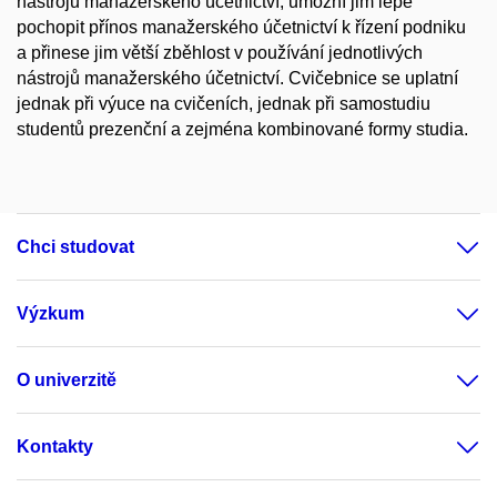
nástrojů manažerského účetnictví, umožní jim lépe
pochopit přínos manažerského účetnictví k řízení podniku
a přinese jim větší zběhlost v používání jednotlivých
nástrojů manažerského účetnictví. Cvičebnice se uplatní
jednak při výuce na cvičeních, jednak při samostudiu
studentů prezenční a zejména kombinované formy studia.
Chci studovat
Výzkum
O univerzitě
Kontakty