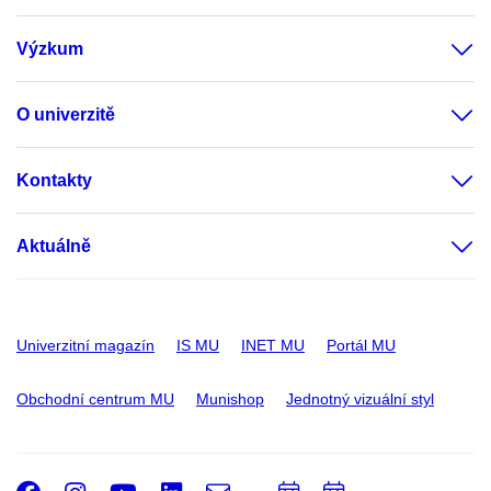
Výzkum
O univerzitě
Kontakty
Aktuálně
Univerzitní magazín
IS MU
INET MU
Portál MU
Obchodní centrum MU
Munishop
Jednotný vizuální styl