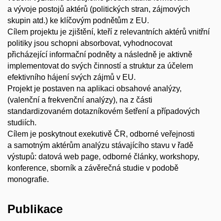
a vývoje postojů aktérů (politických stran, zájmových
skupin atd.) ke klíčovým podnětům z EU.
Cílem projektu je zjištění, kteří z relevantních aktérů vnitřní
politiky jsou schopni absorbovat, vyhodnocovat
přicházející informační podněty a následně je aktivně
implementovat do svých činností a struktur za účelem
efektivního hájení svých zájmů v EU.
Projekt je postaven na aplikaci obsahové analýzy,
(valenční a frekvenční analýzy), na z části
standardizovaném dotazníkovém šetření a případových
studiích.
Cílem je poskytnout exekutivě ČR, odborné veřejnosti
a samotným aktérům analýzu stávajícího stavu v řadě
výstupů: datová web page, odborné články, workshopy,
konference, sborník a závěrečná studie v podobě
monografie.
Publikace