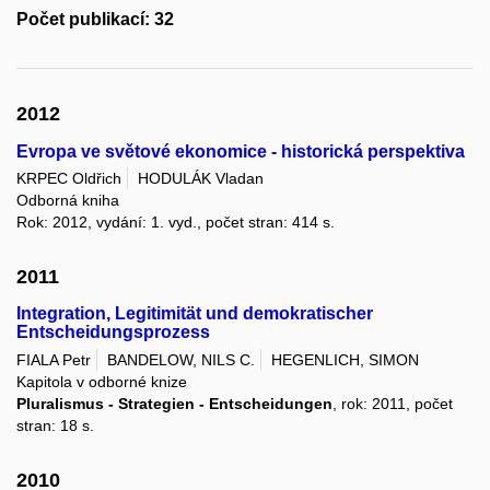
Počet publikací: 32
2012
Evropa ve světové ekonomice - historická perspektiva
KRPEC Oldřich
HODULÁK Vladan
Odborná kniha
Rok: 2012, vydání: 1. vyd., počet stran: 414 s.
2011
Integration, Legitimität und demokratischer
Entscheidungsprozess
FIALA Petr
BANDELOW, NILS C.
HEGENLICH, SIMON
Kapitola v odborné knize
Pluralismus - Strategien - Entscheidungen
, rok: 2011, počet
stran: 18 s.
2010