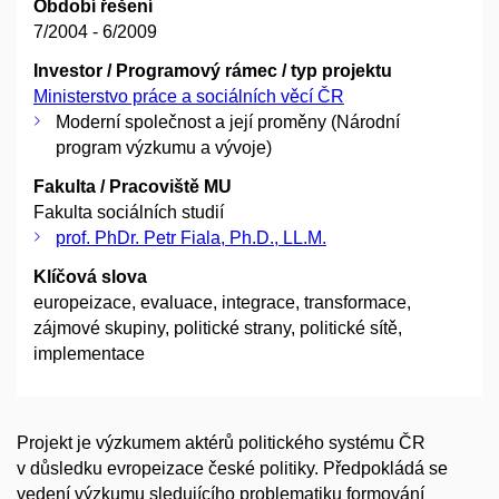
Období řešení
7/2004 - 6/2009
Investor / Programový rámec / typ projektu
Ministerstvo práce a sociálních věcí ČR
Moderní společnost a její proměny (Národní
program výzkumu a vývoje)
Fakulta / Pracoviště MU
Fakulta sociálních studií
prof. PhDr. Petr Fiala, Ph.D., LL.M.
Klíčová slova
europeizace, evaluace, integrace, transformace,
zájmové skupiny, politické strany, politické sítě,
implementace
Projekt je výzkumem aktérů politického systému ČR
v důsledku evropeizace české politiky. Předpokládá se
vedení výzkumu sledujícího problematiku formování