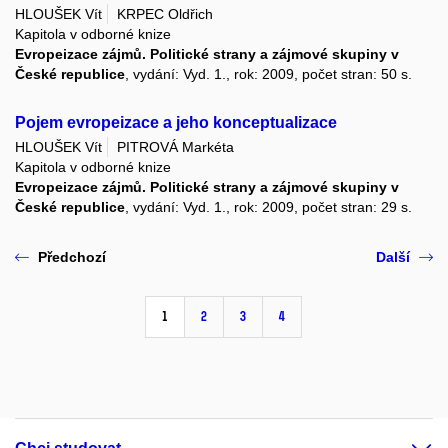
HLOUŠEK Vít
KRPEC Oldřich
Kapitola v odborné knize
Evropeizace zájmů. Politické strany a zájmové skupiny v
České republice
, vydání: Vyd. 1., rok: 2009, počet stran: 50 s.
Pojem evropeizace a jeho konceptualizace
HLOUŠEK Vít
PITROVÁ Markéta
Kapitola v odborné knize
Evropeizace zájmů. Politické strany a zájmové skupiny v
České republice
, vydání: Vyd. 1., rok: 2009, počet stran: 29 s.
Předchozí
Další
1
2
3
4