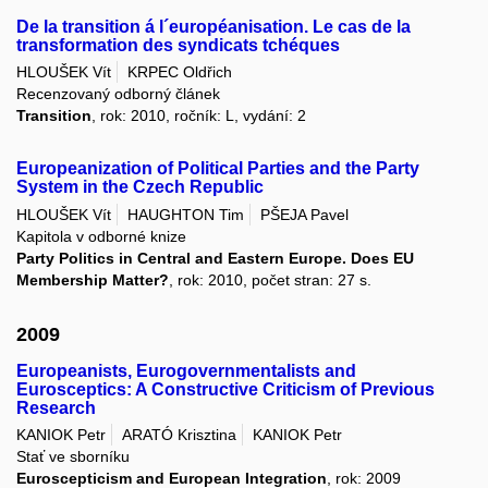
De la transition á l´européanisation. Le cas de la
transformation des syndicats tchéques
HLOUŠEK Vít
KRPEC Oldřich
Recenzovaný odborný článek
Transition
, rok: 2010, ročník: L, vydání: 2
Europeanization of Political Parties and the Party
System in the Czech Republic
HLOUŠEK Vít
HAUGHTON Tim
PŠEJA Pavel
Kapitola v odborné knize
Party Politics in Central and Eastern Europe. Does EU
Membership Matter?
, rok: 2010, počet stran: 27 s.
2009
Europeanists, Eurogovernmentalists and
Eurosceptics: A Constructive Criticism of Previous
Research
KANIOK Petr
ARATÓ Krisztina
KANIOK Petr
Stať ve sborníku
Euroscepticism and European Integration
, rok: 2009