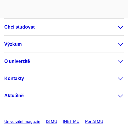
Chci studovat
Výzkum
O univerzitě
Kontakty
Aktuálně
Univerzitní magazín
IS MU
INET MU
Portál MU