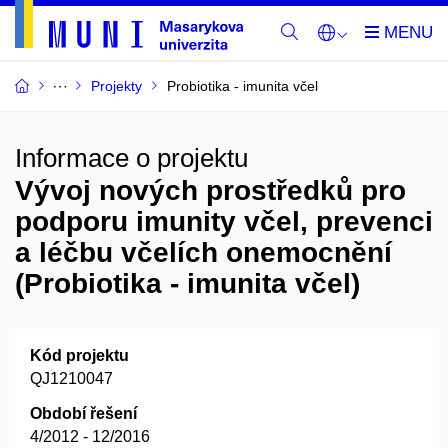
Projekty
Probiotika - imunita včel
Informace o projektu
Vývoj nových prostředků pro
podporu imunity včel, prevenci
a léčbu včelích onemocnění
(Probiotika - imunita včel)
Kód projektu
QJ1210047
Období řešení
4/2012 - 12/2016