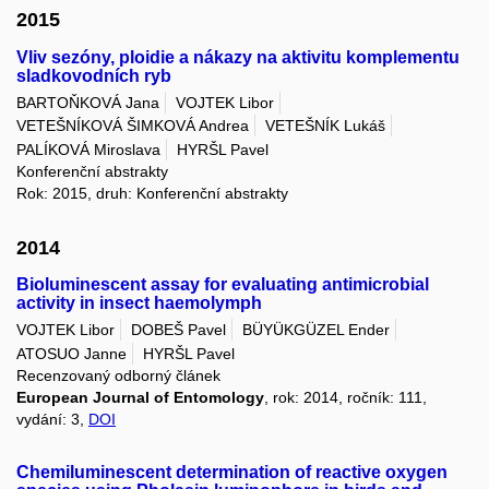
2015
Vliv sezóny, ploidie a nákazy na aktivitu komplementu
sladkovodních ryb
BARTOŇKOVÁ Jana
VOJTEK Libor
VETEŠNÍKOVÁ ŠIMKOVÁ Andrea
VETEŠNÍK Lukáš
PALÍKOVÁ Miroslava
HYRŠL Pavel
Konferenční abstrakty
Rok: 2015, druh: Konferenční abstrakty
2014
Bioluminescent assay for evaluating antimicrobial
activity in insect haemolymph
VOJTEK Libor
DOBEŠ Pavel
BÜYÜKGÜZEL Ender
ATOSUO Janne
HYRŠL Pavel
Recenzovaný odborný článek
European Journal of Entomology
, rok: 2014, ročník: 111,
vydání: 3,
DOI
Chemiluminescent determination of reactive oxygen