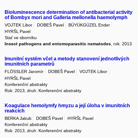
Bioluminescence determination of antibacterial activity
of Bombyx mori and Galleria mellonella haemolymph
VOJTEK Libor
DOBEŠ Pavel
BÜYÜKGÜZEL Ender
HYRŠL Pavel
Stať ve sborníku
Insect pathogens and entomoparasitic nematodes
, rok: 2013
Imunitní systém včel a metody stanovení jednotlivých
imunitních parametrů
FLÖSSLER Jaromír
DOBEŠ Pavel
VOJTEK Libor
HYRŠL Pavel
Konferenční abstrakty
Rok: 2013, druh: Konferenční abstrakty
Koagulace hemolymfy hmyzu a její úloha v imunitních
reakcích
BERKA Jakub
DOBEŠ Pavel
HYRŠL Pavel
Konferenční abstrakty
Rok: 2013, druh: Konferenční abstrakty