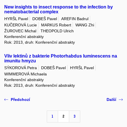
New insights to insect response to the infection by
nematobacterial complex
HYRŠL Pavel
DOBEŠ Pavel
AREFIN Badrul
KUČEROVÁ Lucie
MARKUS Robert
WANG Zhi
ŽUROVEC Michal
THEOPOLD Ulrich
Konferenční abstrakty
Rok: 2013, druh: Konferenční abstrakty
Vliv lektinů z bakterie Photorhabdus luminescens na
imunitu hmyzu
SÝKOROVÁ Petra
DOBEŠ Pavel
HYRŠL Pavel
WIMMEROVÁ Michaela
Konferenční abstrakty
Rok: 2013, druh: Konferenční abstrakty
Předchozí
Další
1
2
3