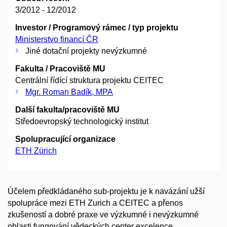
3/2012 - 12/2012
Investor / Programový rámec / typ projektu
Ministerstvo financí ČR
Jiné dotační projekty nevýzkumné
Fakulta / Pracoviště MU
Centrální řídící struktura projektu CEITEC
Mgr. Roman Badík, MPA
Další fakulta/pracoviště MU
Středoevropský technologický institut
Spolupracující organizace
ETH Zürich
Účelem předkládaného sub-projektu je k navázání užší
spolupráce mezi ETH Zurich a CEITEC a přenos
zkušeností a dobré praxe ve výzkumné i nevýzkumné
oblasti fungování vědeckých center excelence.