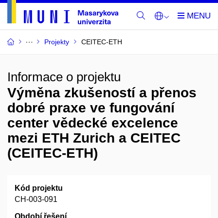
Projekty
CEITEC-ETH
Informace o projektu
Výměna zkušeností a přenos
dobré praxe ve fungování
center vědecké excelence
mezi ETH Zurich a CEITEC
(CEITEC-ETH)
Kód projektu
CH-003-091
Období řešení