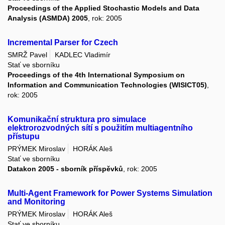
Proceedings of the Applied Stochastic Models and Data
Analysis (ASMDA) 2005
, rok: 2005
Incremental Parser for Czech
SMRŽ Pavel
KADLEC Vladimír
Stať ve sborníku
Proceedings of the 4th International Symposium on
Information and Communication Technologies (WISICT05)
,
rok: 2005
Komunikační struktura pro simulace
elektrorozvodných sítí s použitím multiagentního
přístupu
PRÝMEK Miroslav
HORÁK Aleš
Stať ve sborníku
Datakon 2005 - sborník příspěvků
, rok: 2005
Multi-Agent Framework for Power Systems Simulation
and Monitoring
PRÝMEK Miroslav
HORÁK Aleš
Stať ve sborníku