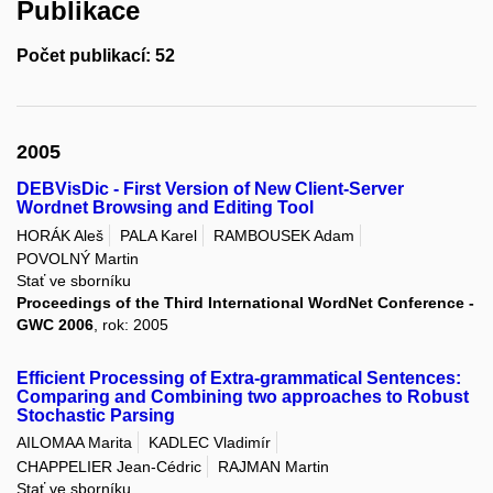
Publikace
Počet publikací: 52
2005
DEBVisDic - First Version of New Client-Server
Wordnet Browsing and Editing Tool
HORÁK Aleš
PALA Karel
RAMBOUSEK Adam
POVOLNÝ Martin
Stať ve sborníku
Proceedings of the Third International WordNet Conference -
GWC 2006
, rok: 2005
Efficient Processing of Extra-grammatical Sentences:
Comparing and Combining two approaches to Robust
Stochastic Parsing
AILOMAA Marita
KADLEC Vladimír
CHAPPELIER Jean-Cédric
RAJMAN Martin
Stať ve sborníku