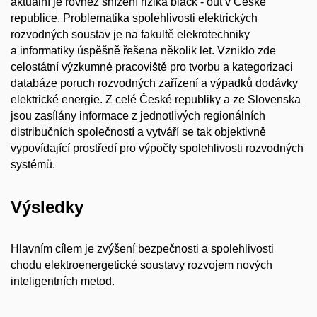
aktuální je rovněž snížení rizika black - out v České
republice. Problematika spolehlivosti elektrických
rozvodných soustav je na fakultě elekrotechniky
a informatiky úspěšně řešena několik let. Vzniklo zde
celostátní výzkumné pracoviště pro tvorbu a kategorizaci
databáze poruch rozvodných zařízení a výpadků dodávky
elektrické energie. Z celé České republiky a ze Slovenska
jsou zasílány informace z jednotlivých regionálních
distribučních společností a vytváří se tak objektivně
vypovídající prostředí pro výpočty spolehlivosti rozvodných
systémů.
Výsledky
Hlavním cílem je zvýšení bezpečnosti a spolehlivosti
chodu elektroenergetické soustavy rozvojem nových
inteligentních metod.