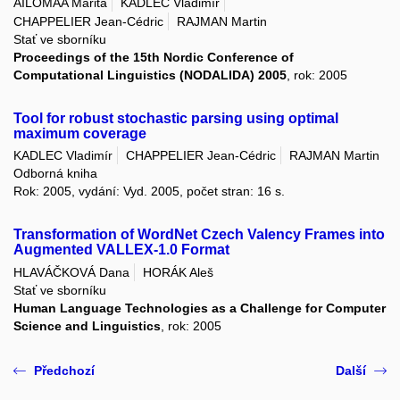
AILOMAA Marita
KADLEC Vladimír
CHAPPELIER Jean-Cédric
RAJMAN Martin
Stať ve sborníku
Proceedings of the 15th Nordic Conference of
Computational Linguistics (NODALIDA) 2005
, rok: 2005
Tool for robust stochastic parsing using optimal
maximum coverage
KADLEC Vladimír
CHAPPELIER Jean-Cédric
RAJMAN Martin
Odborná kniha
Rok: 2005, vydání: Vyd. 2005, počet stran: 16 s.
Transformation of WordNet Czech Valency Frames into
Augmented VALLEX-1.0 Format
HLAVÁČKOVÁ Dana
HORÁK Aleš
Stať ve sborníku
Human Language Technologies as a Challenge for Computer
Science and Linguistics
, rok: 2005
Předchozí
Další