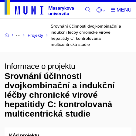
Srovnání účinnosti dvojkombinační a
indukční léčby chronické virové
Projekty
hepatitidy C: kontrolovaná
multicentrická studie
Informace o projektu
Srovnání účinnosti
dvojkombinační a indukční
léčby chronické virové
hepatitidy C: kontrolovaná
multicentrická studie
Kód projektu