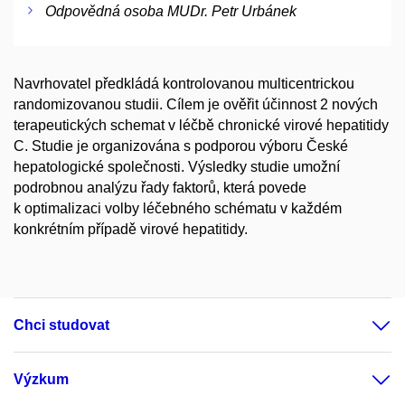
Odpovědná osoba MUDr. Petr Urbánek
Navrhovatel předkládá kontrolovanou multicentrickou
randomizovanou studii. Cílem je ověřit účinnost 2 nových
terapeutických schemat v léčbě chronické virové hepatitidy
C. Studie je organizována s podporou výboru České
hepatologické společnosti. Výsledky studie umožní
podrobnou analýzu řady faktorů, která povede
k optimalizaci volby léčebného schématu v každém
konkrétním případě virové hepatitidy.
Chci studovat
Výzkum