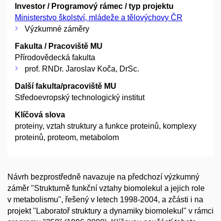
Investor / Programový rámec / typ projektu
Ministerstvo školství, mládeže a tělovýchovy ČR
Výzkumné záměry
Fakulta / Pracoviště MU
Přírodovědecká fakulta
prof. RNDr. Jaroslav Koča, DrSc.
Další fakulta/pracoviště MU
Středoevropský technologický institut
Klíčová slova
proteiny, vztah struktury a funkce proteinů, komplexy
proteinů, proteom, metabolom
Návrh bezprostředně navazuje na předchozí výzkumný
záměr "Strukturně funkční vztahy biomolekul a jejich role
v metabolismu", řešený v letech 1998-2004, a zčásti i na
projekt "Laboratoř struktury a dynamiky biomolekul" v rámci