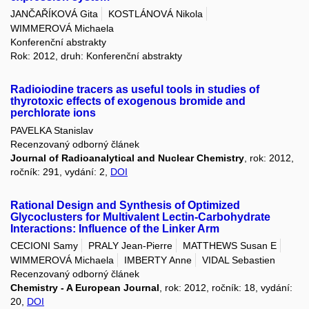
JANČAŘÍKOVÁ Gita
KOSTLÁNOVÁ Nikola
WIMMEROVÁ Michaela
Konferenční abstrakty
Rok: 2012, druh: Konferenční abstrakty
Radioiodine tracers as useful tools in studies of
thyrotoxic effects of exogenous bromide and
perchlorate ions
PAVELKA Stanislav
Recenzovaný odborný článek
Journal of Radioanalytical and Nuclear Chemistry
, rok: 2012,
ročník: 291, vydání: 2,
DOI
Rational Design and Synthesis of Optimized
Glycoclusters for Multivalent Lectin-Carbohydrate
Interactions: Influence of the Linker Arm
CECIONI Samy
PRALY Jean-Pierre
MATTHEWS Susan E
WIMMEROVÁ Michaela
IMBERTY Anne
VIDAL Sebastien
Recenzovaný odborný článek
Chemistry - A European Journal
, rok: 2012, ročník: 18, vydání:
20,
DOI