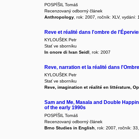
POSPÍŠIL Tomáš
Recenzovaný odborný článek
Anthropology
, rok: 2007, ročník: XLV, vydání: 
Reve et réalité dans l'ombre de l'Épervi
KYLOUŠEK Petr
Stať ve sborníku
In onore di Ivan Seidl
, rok: 2007
Reve, narration et la réalité dans l'Ombr
KYLOUŠEK Petr
Stať ve sborníku
Reve, imagination et réalité en littérature, 
Sam and Me, Masala and Double Happines
of the early 1990s
POSPÍŠIL Tomáš
Recenzovaný odborný článek
Brno Studies in English
, rok: 2007, ročník: 33