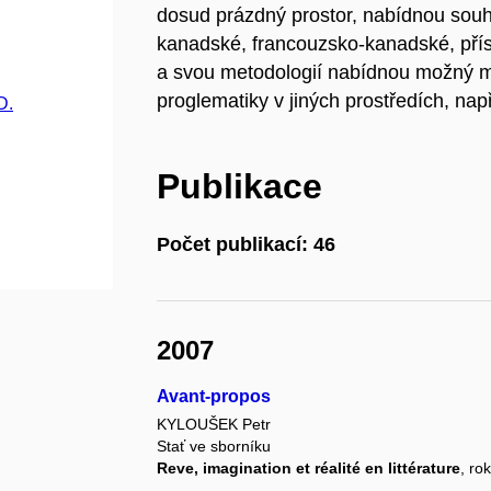
dosud prázdný prostor, nabídnou souh
kanadské, francouzsko-kanadské, přístě
a svou metodologií nabídnou možný m
proglematiky v jiných prostředích, n
D.
Publikace
Počet publikací: 46
2007
Avant-propos
KYLOUŠEK Petr
Stať ve sborníku
Reve, imagination et réalité en littérature
, ro