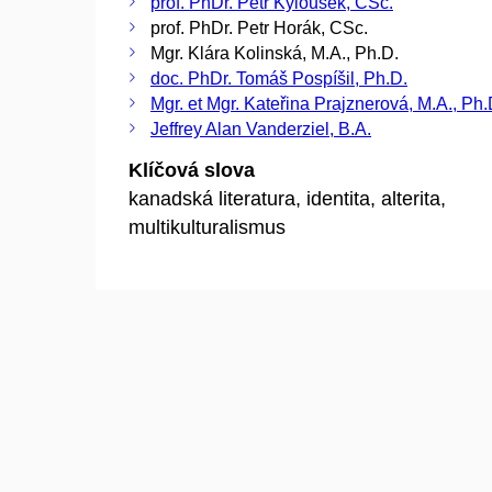
prof. PhDr. Petr Kyloušek, CSc.
prof. PhDr. Petr Horák, CSc.
Mgr. Klára Kolinská, M.A., Ph.D.
doc. PhDr. Tomáš Pospíšil, Ph.D.
Mgr. et Mgr. Kateřina Prajznerová, M.A., Ph.
Jeffrey Alan Vanderziel, B.A.
Klíčová slova
kanadská literatura, identita, alterita,
multikulturalismus