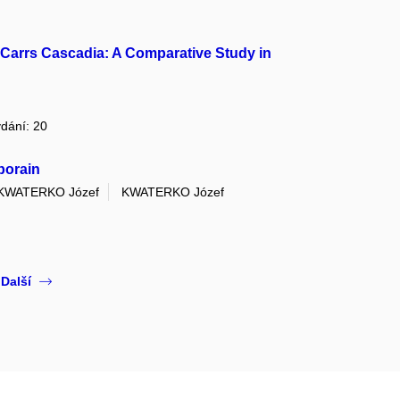
Carrs Cascadia: A Comparative Study in
ydání: 20
porain
KWATERKO Józef
KWATERKO Józef
Další