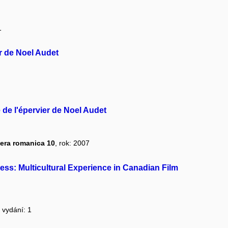
1
er de Noel Audet
e de l'épervier de Noel Audet
Opera romanica 10
, rok: 2007
s: Multicultural Experience in Canadian Film
, vydání: 1