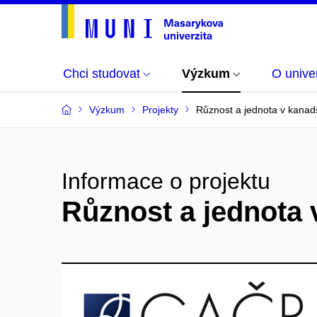
Chci studovat
Výzkum
O univer
Výzkum
Projekty
Různost a jednota v kanads
Informace o projektu
Různost a jednota 