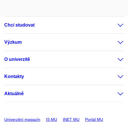
Chci studovat
Výzkum
O univerzitě
Kontakty
Aktuálně
Univerzitní magazín
IS MU
INET MU
Portál MU