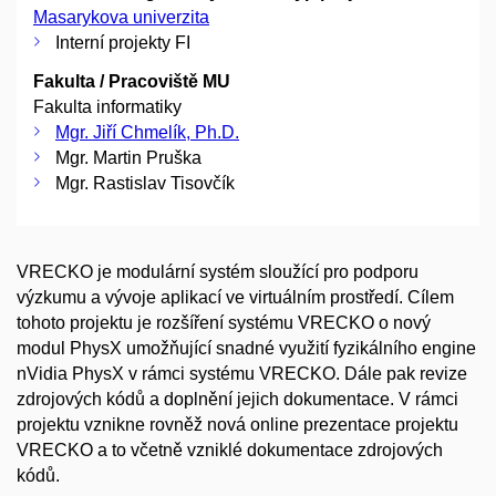
Masarykova univerzita
Interní projekty FI
Fakulta / Pracoviště MU
Fakulta informatiky
Mgr. Jiří Chmelík, Ph.D.
Mgr. Martin Pruška
Mgr. Rastislav Tisovčík
VRECKO je modulární systém sloužící pro podporu
výzkumu a vývoje aplikací ve virtuálním prostředí. Cílem
tohoto projektu je rozšíření systému VRECKO o nový
modul PhysX umožňující snadné využití fyzikálního engine
nVidia PhysX v rámci systému VRECKO. Dále pak revize
zdrojových kódů a doplnění jejich dokumentace. V rámci
projektu vznikne rovněž nová online prezentace projektu
VRECKO a to včetně vzniklé dokumentace zdrojových
kódů.