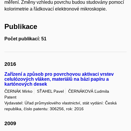
měření. Změny vzhledu povrchu budou studovány pomocí
kolorimetrie a řádkovací elektronové mikroskopie.
Publikace
Počet publikací: 51
2016
Zařízení a způsob pro povrchovou aktivaci vrstev
celulózových vláken, materiálů na bázi papíru a
kartónových desek
ČERNÁK Mirko
SŤAHEL Pavel
ČERNÁKOVÁ Ľudmila
Patent
Vydavatel: Úřad průmyslového vlastnictví, stát vydání: Česká
republika, číslo patentu: 306256, rok: 2016
2009