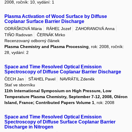
2008, ročník: 10, vydání: 1
Plasma Activation of Wood Surface by Diffuse
Coplanar Surface Barrier Discharge
ODRÁŠKOVÁ Mária
RÁHEĽ Jozef
ZAHORANOVÁ Anna
TIŇO Radovan
ČERNÁK Mirko
Recenzovaný odborný článek
Plasma Chemistry and Plasma Processing
, rok: 2008, ročník:
28, vydání: 2
Space and Time Resolved Optical Emission
Spectroscopy of Diffuse Coplanar Barrier Discharge
ČECH Jan
SŤAHEL Pavel
NAVRÁTIL Zdeněk
Stať ve sborníku
11th International Symposium on High Pressure, Low
Temperature Plasma Chemistry, September 7-12, 2008, Oléron
Island, France; Contributed Papers Volume 1
, rok: 2008
Space and Time Resolved Optical Emission
Spectroscopy of Diffuse Surface Coplanar Barrier
Discharge in Nitrogen