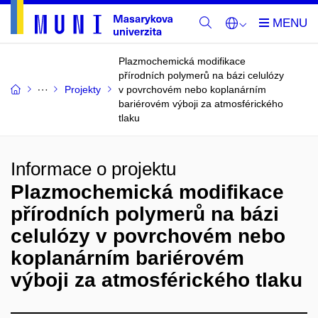
Plazmochemická modifikace
přírodních polymerů na bázi celulózy
Projekty
v povrchovém nebo koplanárním
bariérovém výboji za atmosférického
tlaku
Informace o projektu
Plazmochemická modifikace
přírodních polymerů na bázi
celulózy v povrchovém nebo
koplanárním bariérovém
výboji za atmosférického tlaku