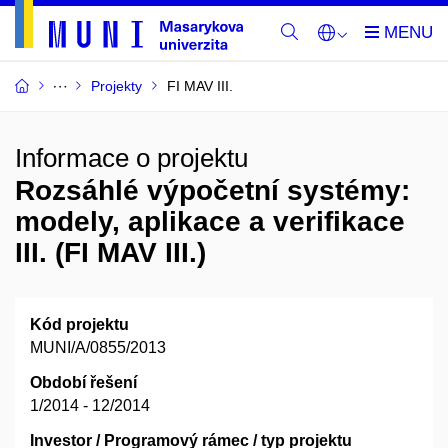
Projekty
FI MAV III.
Informace o projektu
Rozsáhlé výpočetní systémy:
modely, aplikace a verifikace
III. (FI MAV III.)
Kód projektu
MUNI/A/0855/2013
Období řešení
1/2014 - 12/2014
Investor / Programový rámec / typ projektu