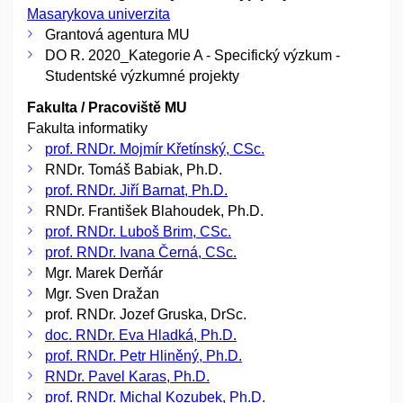
Masarykova univerzita
Grantová agentura MU
DO R. 2020_Kategorie A - Specifický výzkum -
Studentské výzkumné projekty
Fakulta / Pracoviště MU
Fakulta informatiky
prof. RNDr. Mojmír Křetínský, CSc.
RNDr. Tomáš Babiak, Ph.D.
prof. RNDr. Jiří Barnat, Ph.D.
RNDr. František Blahoudek, Ph.D.
prof. RNDr. Luboš Brim, CSc.
prof. RNDr. Ivana Černá, CSc.
Mgr. Marek Derňár
Mgr. Sven Dražan
prof. RNDr. Jozef Gruska, DrSc.
doc. RNDr. Eva Hladká, Ph.D.
prof. RNDr. Petr Hliněný, Ph.D.
RNDr. Pavel Karas, Ph.D.
prof. RNDr. Michal Kozubek, Ph.D.