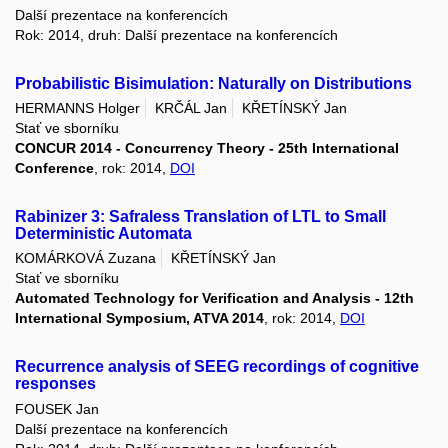
Další prezentace na konferencích
Rok: 2014, druh: Další prezentace na konferencích
Probabilistic Bisimulation: Naturally on Distributions
HERMANNS Holger
KRČÁL Jan
KŘETÍNSKÝ Jan
Stať ve sborníku
CONCUR 2014 - Concurrency Theory - 25th International
Conference
, rok: 2014,
DOI
Rabinizer 3: Safraless Translation of LTL to Small
Deterministic Automata
KOMÁRKOVÁ Zuzana
KŘETÍNSKÝ Jan
Stať ve sborníku
Automated Technology for Verification and Analysis - 12th
International Symposium, ATVA 2014
, rok: 2014,
DOI
Recurrence analysis of SEEG recordings of cognitive
responses
FOUSEK Jan
Další prezentace na konferencích