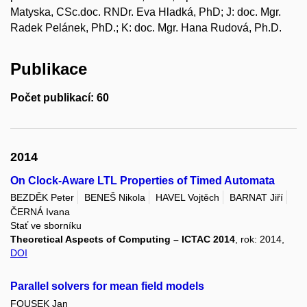
Matyska, CSc.doc. RNDr. Eva Hladká, PhD; J: doc. Mgr.
Radek Pelánek, PhD.; K: doc. Mgr. Hana Rudová, Ph.D.
Publikace
Počet publikací: 60
2014
On Clock-Aware LTL Properties of Timed Automata
BEZDĚK Peter
BENEŠ Nikola
HAVEL Vojtěch
BARNAT Jiří
ČERNÁ Ivana
Stať ve sborníku
Theoretical Aspects of Computing – ICTAC 2014
, rok: 2014,
DOI
Parallel solvers for mean field models
FOUSEK Jan