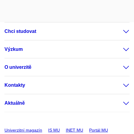
Chci studovat
Výzkum
O univerzitě
Kontakty
Aktuálně
Univerzitní magazín
IS MU
INET MU
Portál MU