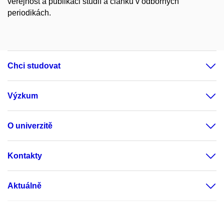
veřejnost a publikaci studií a článků v odborných
periodikách.
Chci studovat
Výzkum
O univerzitě
Kontakty
Aktuálně