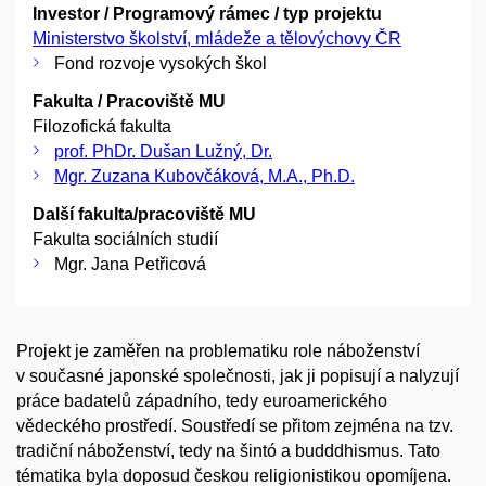
Investor / Programový rámec / typ projektu
Ministerstvo školství, mládeže a tělovýchovy ČR
Fond rozvoje vysokých škol
Fakulta / Pracoviště MU
Filozofická fakulta
prof. PhDr. Dušan Lužný, Dr.
Mgr. Zuzana Kubovčáková, M.A., Ph.D.
Další fakulta/pracoviště MU
Fakulta sociálních studií
Mgr. Jana Petřicová
Projekt je zaměřen na problematiku role náboženství
v současné japonské společnosti, jak ji popisují a nalyzují
práce badatelů západního, tedy euroamerického
vědeckého prostředí. Soustředí se přitom zejména na tzv.
tradiční náboženství, tedy na šintó a budddhismus. Tato
tématika byla doposud českou religionistikou opomíjena.