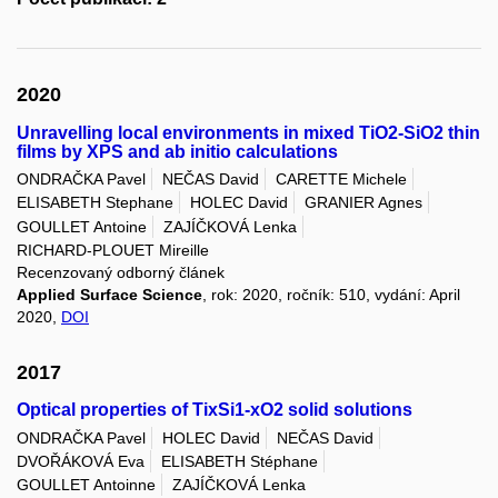
2020
Unravelling local environments in mixed TiO2-SiO2 thin
films by XPS and ab initio calculations
ONDRAČKA Pavel
NEČAS David
CARETTE Michele
ELISABETH Stephane
HOLEC David
GRANIER Agnes
GOULLET Antoine
ZAJÍČKOVÁ Lenka
RICHARD-PLOUET Mireille
Recenzovaný odborný článek
Applied Surface Science
, rok: 2020, ročník: 510, vydání: April
2020,
DOI
2017
Optical properties of TixSi1-xO2 solid solutions
ONDRAČKA Pavel
HOLEC David
NEČAS David
DVOŘÁKOVÁ Eva
ELISABETH Stéphane
GOULLET Antoinne
ZAJÍČKOVÁ Lenka