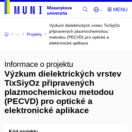
Výzkum dielektrických vrstev TixSiyOz
připravených plazmochemickou
Projekty
metodou (PECVD) pro optické a
elektronické aplikace
Informace o projektu
Výzkum dielektrických vrstev
TixSiyOz připravených
plazmochemickou metodou
(PECVD) pro optické a
elektronické aplikace
Kód projektu