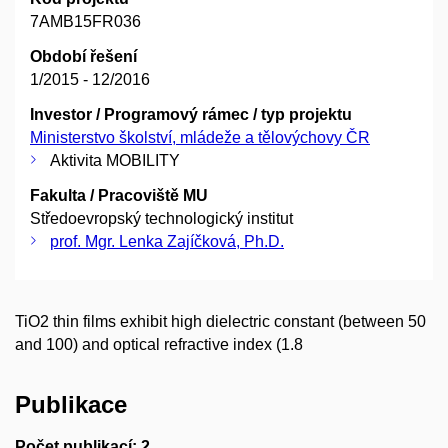
7AMB15FR036
Období řešení
1/2015 - 12/2016
Investor / Programový rámec / typ projektu
Ministerstvo školství, mládeže a tělovýchovy ČR
Aktivita MOBILITY
Fakulta / Pracoviště MU
Středoevropský technologický institut
prof. Mgr. Lenka Zajíčková, Ph.D.
TiO2 thin films exhibit high dielectric constant (between 50
and 100) and optical refractive index (1.8
Publikace
Počet publikací: 2