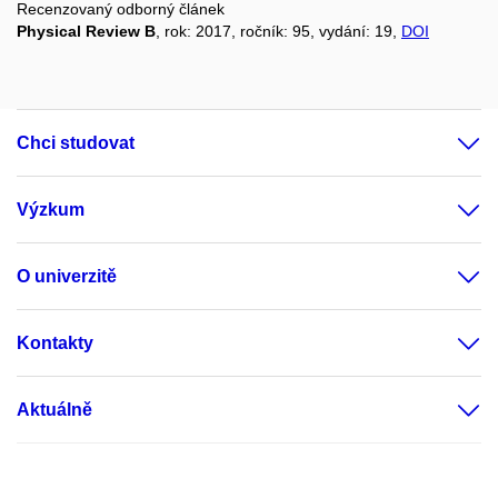
Recenzovaný odborný článek
Physical Review B
, rok: 2017, ročník: 95, vydání: 19,
DOI
Chci studovat
Výzkum
O univerzitě
Kontakty
Aktuálně