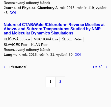
Recenzovaný odborný článek
Journal of Physical Chemistry A
, rok: 2015, ročník: 119, vydání:
43,
DOI
Nature of CTAB/Water/Chloroform Reverse Micelles at
Above- and Subzero Temperatures Studied by NMR
and Molecular Dynamics Simulations
KLÍČOVÁ Ľubica
MUCHOVÁ Eva
ŠEBEJ Peter
SLAVÍČEK Petr
KLÁN Petr
Recenzovaný odborný článek
Langmuir
, rok: 2015, ročník: 31, vydání: 30,
DOI
Předchozí
Další
1
2