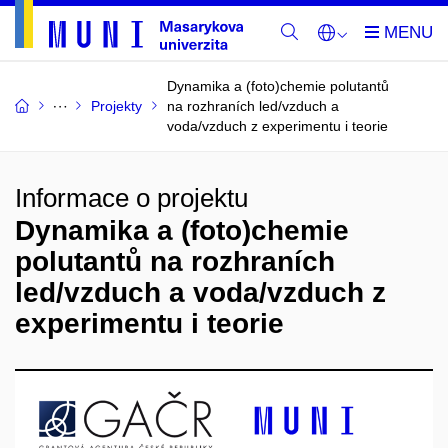
Dynamika a (foto)chemie polutantů
Projekty
na rozhraních led/vzduch a
voda/vzduch z experimentu i teorie
Informace o projektu
Dynamika a (foto)chemie
polutantů na rozhraních
led/vzduch a voda/vzduch z
experimentu i teorie