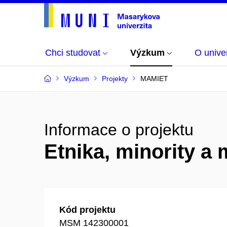
Chci studovat
Výzkum
O univer
Výzkum
Projekty
MAMIET
Informace o projektu
Etnika, minority a
Kód projektu
MSM 142300001