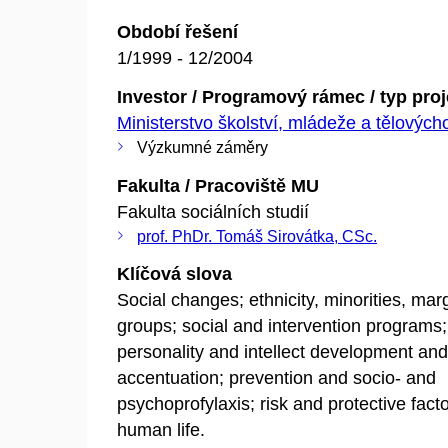
Období řešení
1/1999 - 12/2004
Investor / Programový rámec / typ pro
Ministerstvo školství, mládeže a tělovýc
Výzkumné záměry
Fakulta / Pracoviště MU
Fakulta sociálních studií
prof. PhDr. Tomáš Sirovátka, CSc.
Klíčová slova
Social changes; ethnicity, minorities, marg
groups; social and intervention programs;
personality and intellect development and
accentuation; prevention and socio- and
psychoprofylaxis; risk and protective facto
human life.