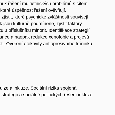
ni k řešení multietnických problémů s cílem
 které úspěšnost řešení ovlivňují.
zjistit, které psychické zvláštnosti souvisejí
 jsou kulturně podmíněné, zjistit faktory
u u příslušníků minorit. Identifikace strategií
erance a naopak redukce xenofobie a projevů
sti. Ověření efektivity antiopresivního tréninku
ulze a inkluze. Sociální rizika spojená
strategií a sociálně politických řešení inkluze