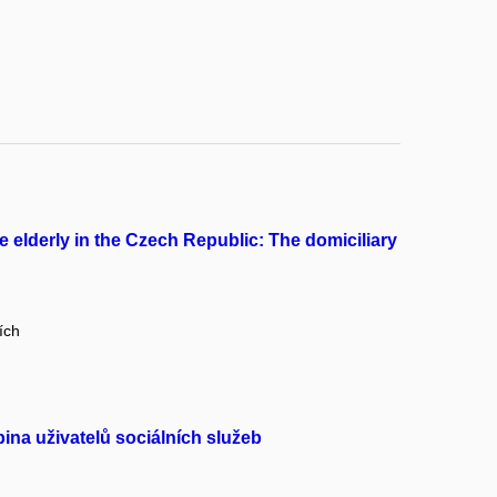
he elderly in the Czech Republic: The domiciliary
ích
pina uživatelů sociálních služeb