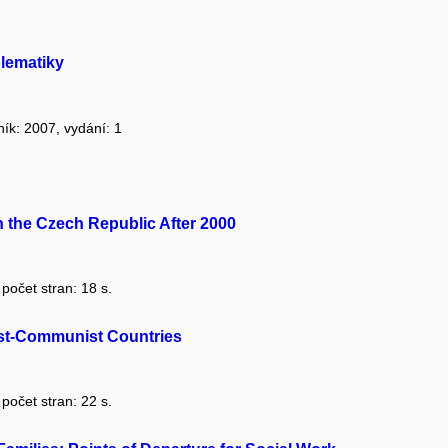
blematiky
ník: 2007, vydání: 1
n the Czech Republic After 2000
 počet stran: 18 s.
ost-Communist Countries
 počet stran: 22 s.