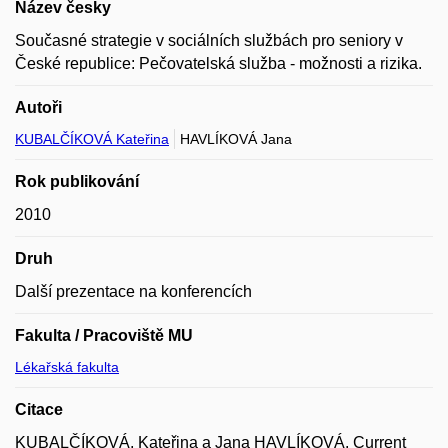
Název česky
Současné strategie v sociálních službách pro seniory v
České republice: Pečovatelská služba - možnosti a rizika.
Autoři
KUBALČÍKOVÁ Kateřina
HAVLÍKOVÁ Jana
Rok publikování
2010
Druh
Další prezentace na konferencích
Fakulta / Pracoviště MU
Lékařská fakulta
Citace
KUBALČÍKOVÁ, Kateřina a Jana HAVLÍKOVÁ. Current