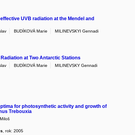
effective UVB radiation at the Mendel and
slav
BUDÍKOVÁ Marie
MILINEVSKYI Gennadi
 Radiation at Two Antarctic Stations
slav
BUDÍKOVÁ Marie
MILINEVSKY Gennadi
ptima for photosynthetic activity and growth of
enus Trebouxia
Miloš
ss
, rok: 2005