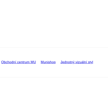
Obchodní centrum MU
Munishop
Jednotný vizuální styl