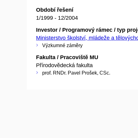
Období řešení
1/1999 - 12/2004
Investor / Programový rámec / typ pro
Ministerstvo školství, mládeže a tělovýc
Výzkumné záměry
Fakulta / Pracoviště MU
Přírodovědecká fakulta
prof. RNDr. Pavel Prošek, CSc.