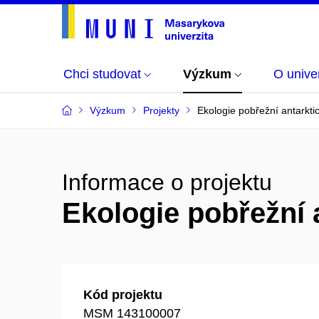
Chci studovat
Výzkum
O univer
Výzkum
Projekty
Ekologie pobřežní antarkti
Informace o projektu
Ekologie pobřežní 
Kód projektu
MSM 143100007