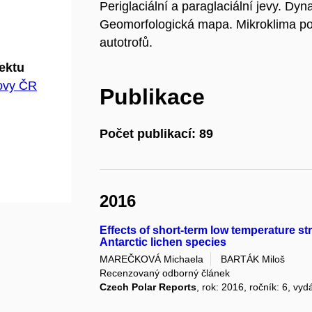
Periglaciální a paraglaciální jevy. D
Geomorfologická mapa. Mikroklima po
autotrofů.
jektu
hovy ČR
Publikace
Počet publikací: 89
2016
Effects of short-term low temperature st
Antarctic lichen species
MAREČKOVÁ Michaela
BARTÁK Miloš
Recenzovaný odborný článek
Czech Polar Reports
, rok: 2016, ročník: 6, vyd