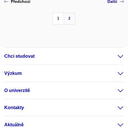
Předchozí
Další
1
2
Chci studovat
Výzkum
O univerzitě
Kontakty
Aktuálně