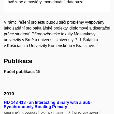
hvězdné atmosféry, modelování, databáze
V rámci řešení projektu budou dílčí problémy vytipovány
jako zadání pro bakalářské projekty, diplomové a disertační
práce studentů Přírodovědecké fakulty Masarykovy
univerzity v Brně a univerzit, Univerzity P. J. Šafárika
v Košiciach a Univerzity Komenského v Bratislave.
Publikace
Počet publikací: 15
2010
HD 143 418 - an Interacting Binary with a Sub-
Synchronously Rotating Primary
MIKULÁŠEK Zdeněk
ZVERKO Juraj
ŽIŽNOVSKÝ Jozef