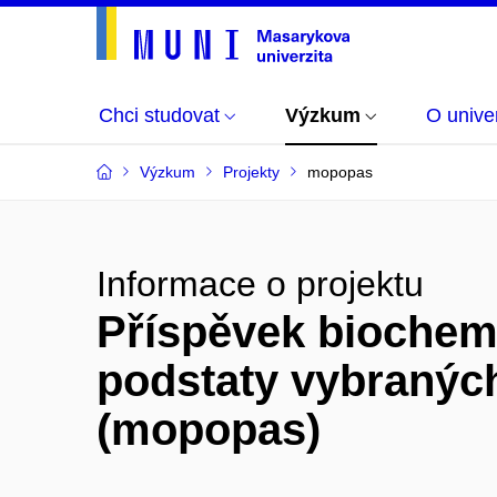
Chci studovat
Výzkum
O univer
Výzkum
Projekty
mopopas
Informace o projektu
Příspěvek biochem
podstaty vybranýc
(mopopas)