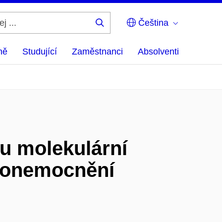
Čeština
Hledej
...
ně
Studující
Zaměstnanci
Absolventi
u molekulární
a onemocnění