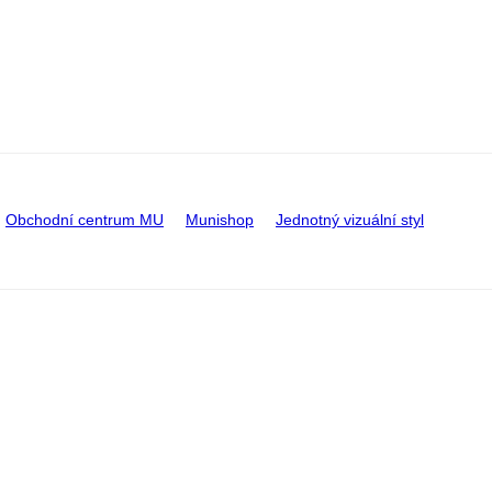
Obchodní centrum MU
Munishop
Jednotný vizuální styl