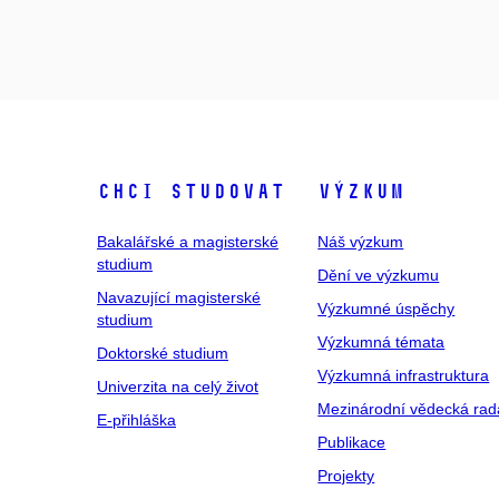
Chci studovat
Výzkum
Bakalářské a magisterské
Náš výzkum
studium
Dění ve výzkumu
Navazující magisterské
Výzkumné úspěchy
studium
Výzkumná témata
Doktorské studium
Výzkumná infrastruktura
Univerzita na celý život
Mezinárodní vědecká rad
E-přihláška
Publikace
Projekty