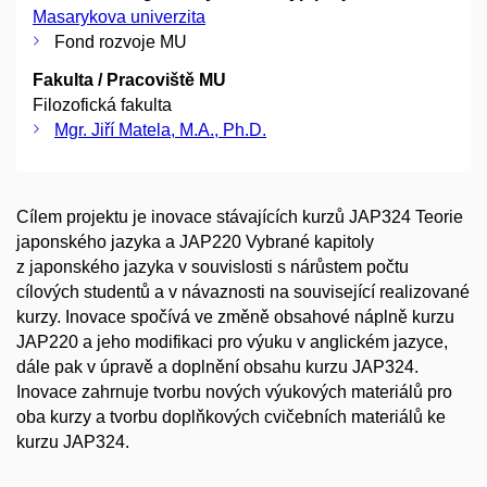
Masarykova univerzita
Fond rozvoje MU
Fakulta / Pracoviště MU
Filozofická fakulta
Mgr. Jiří Matela, M.A., Ph.D.
Cílem projektu je inovace stávajících kurzů JAP324 Teorie
japonského jazyka a JAP220 Vybrané kapitoly
z japonského jazyka v souvislosti s nárůstem počtu
cílových studentů a v návaznosti na související realizované
kurzy. Inovace spočívá ve změně obsahové náplně kurzu
JAP220 a jeho modifikaci pro výuku v anglickém jazyce,
dále pak v úpravě a doplnění obsahu kurzu JAP324.
Inovace zahrnuje tvorbu nových výukových materiálů pro
oba kurzy a tvorbu doplňkových cvičebních materiálů ke
kurzu JAP324.