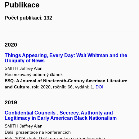
Publikace
Počet publikací: 132
2020
Things Appearing, Every Day: Walt Whitman and the
Ubiquity of News
SMITH Jeffrey Alan
Recenzovaný odborný článek
ESQ: A Journal of Nineteenth-Century American Literature
and Culture
, rok: 2020, ročník: 66, vydání: 1,
DOI
2019
Confidential Councils : Secrecy, Authority and
Legitimacy in Early American Black Nationalism
SMITH Jeffrey Alan
Další prezentace na konferencích
Rok: 2019, druh: Další prezentace na konferencích