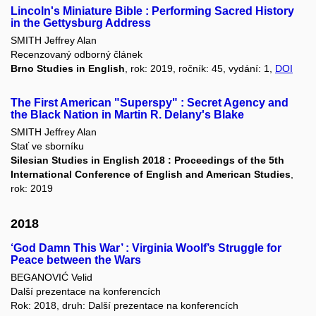
Lincoln's Miniature Bible : Performing Sacred History
in the Gettysburg Address
SMITH Jeffrey Alan
Recenzovaný odborný článek
Brno Studies in English
, rok: 2019, ročník: 45, vydání: 1,
DOI
The First American "Superspy" : Secret Agency and
the Black Nation in Martin R. Delany's Blake
SMITH Jeffrey Alan
Stať ve sborníku
Silesian Studies in English 2018 : Proceedings of the 5th
International Conference of English and American Studies
,
rok: 2019
2018
‘God Damn This War’ : Virginia Woolf’s Struggle for
Peace between the Wars
BEGANOVIĆ Velid
Další prezentace na konferencích
Rok: 2018, druh: Další prezentace na konferencích