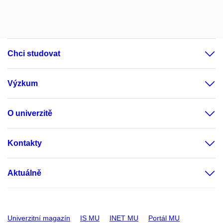
Chci studovat
Výzkum
O univerzitě
Kontakty
Aktuálně
Univerzitní magazín
IS MU
INET MU
Portál MU