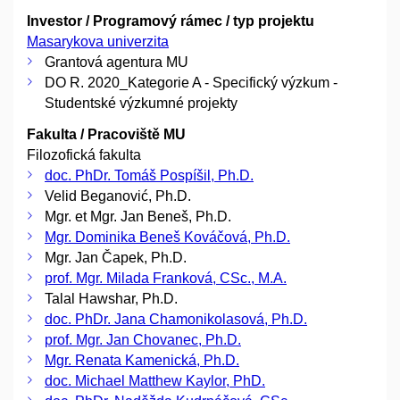
Investor / Programový rámec / typ projektu
Masarykova univerzita
Grantová agentura MU
DO R. 2020_Kategorie A - Specifický výzkum -
Studentské výzkumné projekty
Fakulta / Pracoviště MU
Filozofická fakulta
doc. PhDr. Tomáš Pospíšil, Ph.D.
Velid Beganović, Ph.D.
Mgr. et Mgr. Jan Beneš, Ph.D.
Mgr. Dominika Beneš Kováčová, Ph.D.
Mgr. Jan Čapek, Ph.D.
prof. Mgr. Milada Franková, CSc., M.A.
Talal Hawshar, Ph.D.
doc. PhDr. Jana Chamonikolasová, Ph.D.
prof. Mgr. Jan Chovanec, Ph.D.
Mgr. Renata Kamenická, Ph.D.
doc. Michael Matthew Kaylor, PhD.