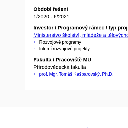
Období řešení
1/2020 - 6/2021
Investor / Programový rámec / typ pro
Ministerstvo školství, mládeže a tělovýc
Rozvojové programy
Interní rozvojové projekty
Fakulta / Pracoviště MU
Přírodovědecká fakulta
prof. Mgr. Tomáš Kašparovský, Ph.D.