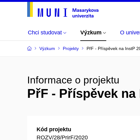
Chci studovat
Výzkum
O univer
Výzkum
Projekty
PřF - Příspěvek na InstP 
Informace o projektu
PřF - Příspěvek na
Kód projektu
ROZV/28/PrirF/2020