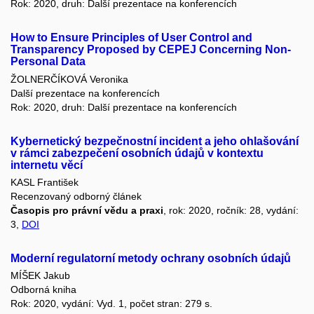
Rok: 2020, druh: Další prezentace na konferencích
How to Ensure Principles of User Control and
Transparency Proposed by CEPEJ Concerning Non-
Personal Data
ŽOLNERČÍKOVÁ Veronika
Další prezentace na konferencích
Rok: 2020, druh: Další prezentace na konferencích
Kybernetický bezpečnostní incident a jeho ohlašování
v rámci zabezpečení osobních údajů v kontextu
internetu věcí
KASL František
Recenzovaný odborný článek
Časopis pro právní vědu a praxi
, rok: 2020, ročník: 28, vydání:
3,
DOI
Moderní regulatorní metody ochrany osobních údajů
MÍŠEK Jakub
Odborná kniha
Rok: 2020, vydání: Vyd. 1, počet stran: 279 s.