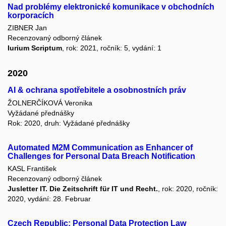
Nad problémy elektronické komunikace v obchodních
korporacích
ZIBNER Jan
Recenzovaný odborný článek
Iurium Scriptum
, rok: 2021, ročník: 5, vydání: 1
2020
AI & ochrana spotřebitele a osobnostních práv
ŽOLNERČÍKOVÁ Veronika
Vyžádané přednášky
Rok: 2020, druh: Vyžádané přednášky
Automated M2M Communication as Enhancer of
Challenges for Personal Data Breach Notification
KASL František
Recenzovaný odborný článek
Jusletter IT. Die Zeitschrift für IT und Recht.
, rok: 2020, ročník:
2020, vydání: 28. Februar
Czech Republic: Personal Data Protection Law