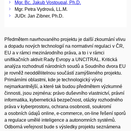
Mgr. Bc. Jakub Vostoupal, Ph.D.
Mgr. Petra Vydrová, LL.M.
JUDr. Jan Zibner, Ph.D.
Předmětem navrhovaného projektu je další zkoumání vlivu
a dopadu nových technologií na normativní regulaci v ČR,
EU a v rámci mezinárodního práva, a to i v rámci
unifikačních aktivit Rady Evropy a UNCITRAL. Kritická
analýza rozhodnutí národních soudů a Soudního dvora EU
je rovněž neoddělitelnou součástí zamýšleného projektu.
Primárními oblastmi, kde je technologický vývoj
nejmarkantnější, a které tak budou předmětem výzkumné
činnosti, jsou zejména: právo duševního vlastnictví, právní
informatika, kybernetická bezpečnost, otázky rozhodného
práva v kyberprostoru, ochrana osobnosti, soukromí
a osobních údajů online, e-commerce, on-line řešení sporů
a regulace umělé inteligence a autonomních systémů.
Odborná veřejnost bude s výsledky projektu seznámena