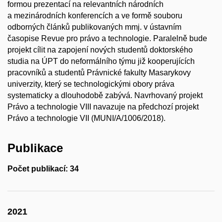
formou prezentací na relevantních národních
a mezinárodních konferencích a ve formě souboru
odborných článků publikovaných mmj. v ústavním
časopise Revue pro právo a technologie. Paralelně bude
projekt cílit na zapojení nových studentů doktorského
studia na ÚPT do neformálního týmu již kooperujících
pracovníků a studentů Právnické fakulty Masarykovy
univerzity, který se technologickými obory práva
systematicky a dlouhodobě zabývá. Navrhovaný projekt
Právo a technologie VIII navazuje na předchozí projekt
Právo a technologie VII (MUNI/A/1006/2018).
Publikace
Počet publikací: 34
2021