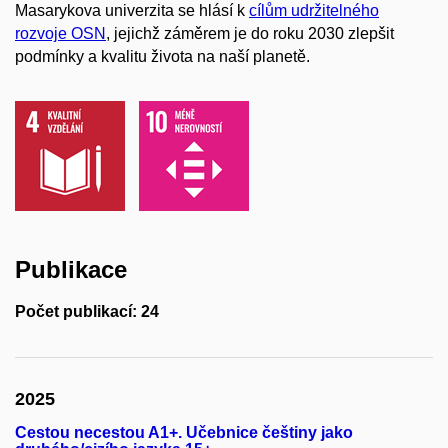
Masarykova univerzita se hlásí k
cílům udržitelného
rozvoje OSN
, jejichž záměrem je do roku 2030 zlepšit
podmínky a kvalitu života na naší planetě.
Publikace
Počet publikací: 24
2025
Cestou necestou A1+. Učebnice češtiny jako