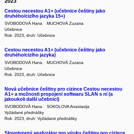
2023
Cestou necestou A1+ (učebnice češtiny jako
druhého/cizího jazyka 15+)
SVOBODOVÁ Hana
MUCHOVÁ Zuzana
Učebnice
Rok: 2023, druh: Učebnice
Cestou necestou A1+ (učebnice češtiny jako
druhého/cizího jazyka)
SVOBODOVÁ Hana
MUCHOVÁ Zuzana
Učebnice
Rok: 2023, druh: Učebnice
Nová učebnice češtiny pro cizince Cestou necestou
A1+ a možnosti propojení softwaru SLAN s ní (a
jakoukoli další učebnicí)
SVOBODOVÁ Hana
SOKOLOVA Anastasija
Vyžádané přednášky
Rok: 2023, druh: Vyžádané přednášky
Slovotvorný analyzátor pro výuku češtiny pro cizince