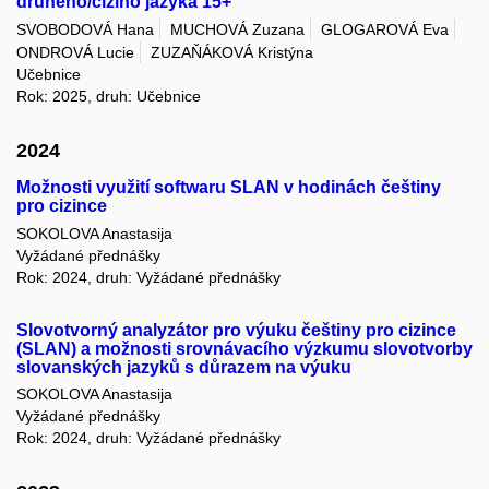
druhého/cizího jazyka 15+
SVOBODOVÁ Hana
MUCHOVÁ Zuzana
GLOGAROVÁ Eva
ONDROVÁ Lucie
ZUZAŇÁKOVÁ Kristýna
Učebnice
Rok: 2025, druh: Učebnice
2024
Možnosti využití softwaru SLAN v hodinách češtiny
pro cizince
SOKOLOVA Anastasija
Vyžádané přednášky
Rok: 2024, druh: Vyžádané přednášky
Slovotvorný analyzátor pro výuku češtiny pro cizince
(SLAN) a možnosti srovnávacího výzkumu slovotvorby
slovanských jazyků s důrazem na výuku
SOKOLOVA Anastasija
Vyžádané přednášky
Rok: 2024, druh: Vyžádané přednášky