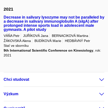
2021
Decrease in salivary lysozyme may not be paralleled by
a decrease in salivary immunoglobulin A (sIgA) after
prolonged intense sports load in adolescent male
gymnasts. A pilot study
VÁŇA Petr
JUŘÍKOVÁ Jana
BERNACIKOVÁ Martina
ŽÁKOVSKÁ Alena
BUDÍKOVÁ Marie
HEDBÁVNÝ Petr
Stať ve sborníku
9th International Scientific Conference on Kinesiology
, rok:
2021
Chci studovat
Výzkum