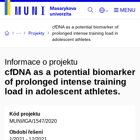
cfDNA as a potential biomarker of
Projekty
prolonged intense training load in
adolescent athletes.
Informace o projektu
cfDNA as a potential biomarker
of prolonged intense training
load in adolescent athletes.
Kód projektu
MUNI/IGA/1547/2020
Období řešení
1/2021 - 12/2021