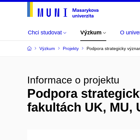
Chci studovat
Výzkum
O univer
Výzkum
Projekty
Podpora strategicky význa
Informace o projektu
Podpora strategic
fakultách UK, MU,