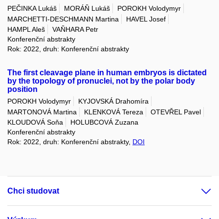
PEČINKA Lukáš
MORÁŇ Lukáš
POROKH Volodymyr
MARCHETTI-DESCHMANN Martina
HAVEL Josef
HAMPL Aleš
VAŇHARA Petr
Konferenční abstrakty
Rok: 2022, druh: Konferenční abstrakty
The first cleavage plane in human embryos is dictated
by the topology of pronuclei, not by the polar body
position
POROKH Volodymyr
KYJOVSKÁ Drahomíra
MARTONOVÁ Martina
KLENKOVÁ Tereza
OTEVŘEL Pavel
KLOUDOVÁ Soňa
HOLUBCOVÁ Zuzana
Konferenční abstrakty
Rok: 2022, druh: Konferenční abstrakty,
DOI
Chci studovat