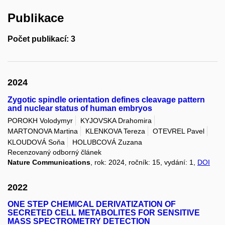
Publikace
Počet publikací: 3
2024
Zygotic spindle orientation defines cleavage pattern
and nuclear status of human embryos
POROKH Volodymyr
KYJOVSKA Drahomira
MARTONOVA Martina
KLENKOVA Tereza
OTEVREL Pavel
KLOUDOVÁ Soňa
HOLUBCOVÁ Zuzana
Recenzovaný odborný článek
Nature Communications
, rok: 2024, ročník: 15, vydání: 1,
DOI
2022
ONE STEP CHEMICAL DERIVATIZATION OF
SECRETED CELL METABOLITES FOR SENSITIVE
MASS SPECTROMETRY DETECTION