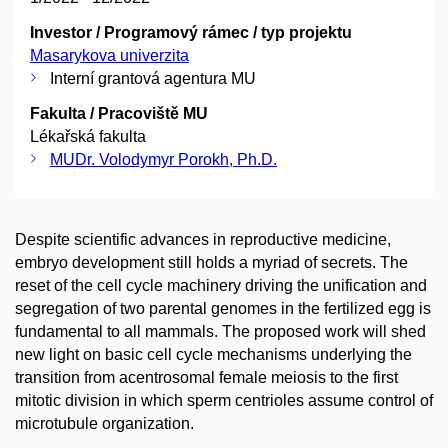
Investor / Programový rámec / typ projektu
Masarykova univerzita
Interní grantová agentura MU
Fakulta / Pracoviště MU
Lékařská fakulta
MUDr. Volodymyr Porokh, Ph.D.
Despite scientific advances in reproductive medicine,
embryo development still holds a myriad of secrets. The
reset of the cell cycle machinery driving the unification and
segregation of two parental genomes in the fertilized egg is
fundamental to all mammals. The proposed work will shed
new light on basic cell cycle mechanisms underlying the
transition from acentrosomal female meiosis to the first
mitotic division in which sperm centrioles assume control of
microtubule organization.