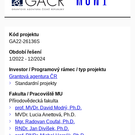
Kód projektu
GA22-26136S
Období řešení
1/2022 - 12/2024
Investor / Programový rámec / typ projektu
Grantová agentura ČR
Standardní projekty
Fakulta / Pracoviště MU
Přírodovědecká fakulta
prof. MVDr. David Modrý, Ph.D.
MVDr. Lucia Anettová, Ph.D.
Mgr. Radovan Coufal, Ph.D.
RNDr. Jan Divíšek, Ph.D.