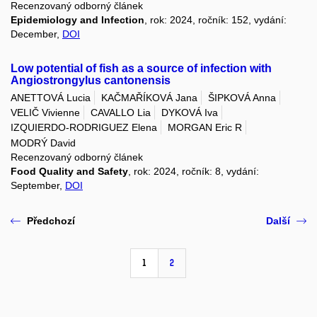
Recenzovaný odborný článek
Epidemiology and Infection
, rok: 2024, ročník: 152, vydání:
December,
DOI
Low potential of fish as a source of infection with
Angiostrongylus cantonensis
ANETTOVÁ Lucia
KAČMAŘÍKOVÁ Jana
ŠIPKOVÁ Anna
VELIČ Vivienne
CAVALLO Lia
DYKOVÁ Iva
IZQUIERDO-RODRIGUEZ Elena
MORGAN Eric R
MODRÝ David
Recenzovaný odborný článek
Food Quality and Safety
, rok: 2024, ročník: 8, vydání:
September,
DOI
Předchozí
Další
1
2