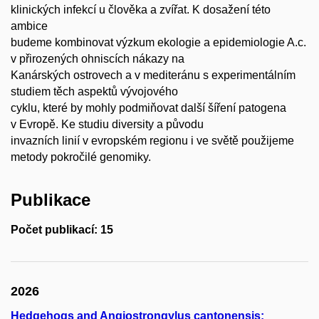
klinických infekcí u člověka a zvířat. K dosažení této
ambice
budeme kombinovat výzkum ekologie a epidemiologie A.c.
v přirozených ohniscích nákazy na
Kanárských ostrovech a v mediteránu s experimentálním
studiem těch aspektů vývojového
cyklu, které by mohly podmiňovat další šíření patogena
v Evropě. Ke studiu diversity a původu
invazních linií v evropském regionu i ve světě použijeme
metody pokročilé genomiky.
Publikace
Počet publikací: 15
2026
Hedgehogs and Angiostrongylus cantonensis: