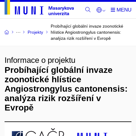
Probíhající globální invaze zoonotické
Projekty
hlístice Angiostrongylus cantonensis:
analýza rizik rozšíření v Evropě
Informace o projektu
Probíhající globální invaze
zoonotické hlístice
Angiostrongylus cantonensis:
analýza rizik rozšíření v
Evropě