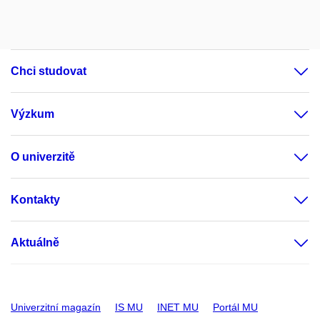
Chci studovat
Výzkum
O univerzitě
Kontakty
Aktuálně
Univerzitní magazín
IS MU
INET MU
Portál MU