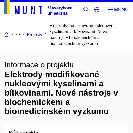
Elektrody modifikované nukleovými
kyselinami a bílkovinami. Nové
Projekty
nástroje v biochemickém a
biomedicínském výzkumu
Informace o projektu
Elektrody modifikované
nukleovými kyselinami a
bílkovinami. Nové nástroje v
biochemickém a
biomedicínském výzkumu
Kód projektu