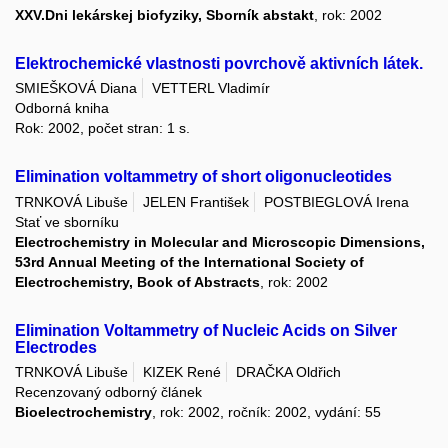
XXV.Dni lekárskej biofyziky, Sborník abstakt
, rok: 2002
Elektrochemické vlastnosti povrchově aktivních látek.
SMIEŠKOVÁ Diana
VETTERL Vladimír
Odborná kniha
Rok: 2002, počet stran: 1 s.
Elimination voltammetry of short oligonucleotides
TRNKOVÁ Libuše
JELEN František
POSTBIEGLOVÁ Irena
Stať ve sborníku
Electrochemistry in Molecular and Microscopic Dimensions,
53rd Annual Meeting of the International Society of
Electrochemistry, Book of Abstracts
, rok: 2002
Elimination Voltammetry of Nucleic Acids on Silver
Electrodes
TRNKOVÁ Libuše
KIZEK René
DRAČKA Oldřich
Recenzovaný odborný článek
Bioelectrochemistry
, rok: 2002, ročník: 2002, vydání: 55