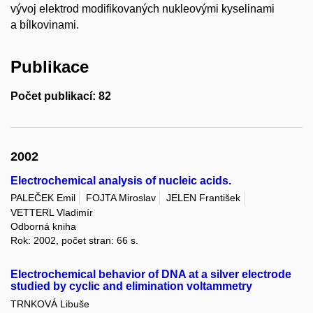
vývoj elektrod modifikovaných nukleovými kyselinami
a bílkovinami.
Publikace
Počet publikací: 82
2002
Electrochemical analysis of nucleic acids.
PALEČEK Emil
FOJTA Miroslav
JELEN František
VETTERL Vladimír
Odborná kniha
Rok: 2002, počet stran: 66 s.
Electrochemical behavior of DNA at a silver electrode
studied by cyclic and elimination voltammetry
TRNKOVÁ Libuše