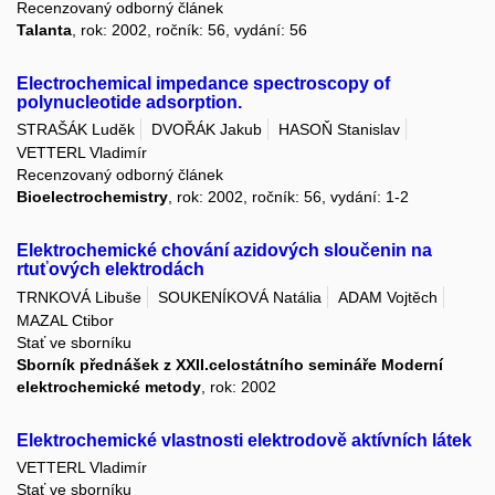
Recenzovaný odborný článek
Talanta
, rok: 2002, ročník: 56, vydání: 56
Electrochemical impedance spectroscopy of
polynucleotide adsorption.
STRAŠÁK Luděk
DVOŘÁK Jakub
HASOŇ Stanislav
VETTERL Vladimír
Recenzovaný odborný článek
Bioelectrochemistry
, rok: 2002, ročník: 56, vydání: 1-2
Elektrochemické chování azidových sloučenin na
rtuťových elektrodách
TRNKOVÁ Libuše
SOUKENÍKOVÁ Natália
ADAM Vojtěch
MAZAL Ctibor
Stať ve sborníku
Sborník přednášek z XXII.celostátního semináře Moderní
elektrochemické metody
, rok: 2002
Elektrochemické vlastnosti elektrodově aktívních látek
VETTERL Vladimír
Stať ve sborníku