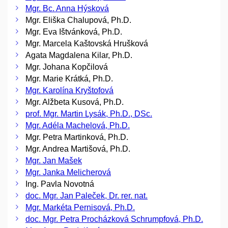
Mgr. Bc. Anna Hýsková
Mgr. Eliška Chalupová, Ph.D.
Mgr. Eva Ištvánková, Ph.D.
Mgr. Marcela Kaštovská Hrušková
Agata Magdalena Kilar, Ph.D.
Mgr. Johana Kopčilová
Mgr. Marie Krátká, Ph.D.
Mgr. Karolína Kryštofová
Mgr. Alžbeta Kusová, Ph.D.
prof. Mgr. Martin Lysák, Ph.D., DSc.
Mgr. Adéla Machelová, Ph.D.
Mgr. Petra Martinková, Ph.D.
Mgr. Andrea Martišová, Ph.D.
Mgr. Jan Mašek
Mgr. Janka Melicherová
Ing. Pavla Novotná
doc. Mgr. Jan Paleček, Dr. rer. nat.
Mgr. Markéta Pernisová, Ph.D.
doc. Mgr. Petra Procházková Schrumpfová, Ph.D.