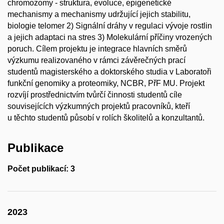
chromozomy - struktura, evoluce, epigenetické
mechanismy a mechanismy udržující jejich stabilitu,
biologie telomer 2) Signální dráhy v regulaci vývoje rostlin
a jejich adaptaci na stres 3) Molekulární příčiny vrozených
poruch. Cílem projektu je integrace hlavních směrů
výzkumu realizovaného v rámci závěrečných prací
studentů magisterského a doktorského studia v Laboratoři
funkční genomiky a proteomiky, NCBR, PřF MU. Projekt
rozvíjí prostřednictvím tvůrčí činnosti studentů cíle
souvisejících výzkumných projektů pracovníků, kteří
u těchto studentů působí v rolích školitelů a konzultantů.
Publikace
Počet publikací: 3
2023