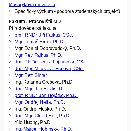
Masarykova univerzita
Specifický výzkum - podpora studentských projektů
Fakulta / Pracoviště MU
Přírodovědecká fakulta
prof. RNDr. Jiří Fajkus, CSc.
Mgr. Tomáš Brom, Ph.D.
Mgr. Daniel Dobrovodský, Ph.D.
Mgr. Petr Fajkus, Ph.D.
doc. RNDr. Lenka Fajkusová, CSc.
doc. Mgr. Miloslava Fojtová, CSc.
Mgr. Petr Gintar
Ing. Katarína Grešová, Ph.D.
doc. Mgr. Jan Havliš, Dr.
prof. RNDr. Jan Hejátko, Ph.D.
Mgr. Ondřej Helia, Ph.D.
Ing. Ondrej Hesko, Ph.D.
doc. Mgr. Ctirad Hofr, Ph.D.
Yile Huang, Ph.D.
Ing. Marcel Hubinský, Ph.D.