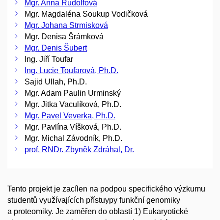
Mgr. Anna Rudolfová
Mgr. Magdaléna Soukup Vodičková
Mgr. Johana Strmisková
Mgr. Denisa Šrámková
Mgr. Denis Šubert
Ing. Jiří Toufar
Ing. Lucie Toufarová, Ph.D.
Sajid Ullah, Ph.D.
Mgr. Adam Paulin Urminský
Mgr. Jitka Vaculíková, Ph.D.
Mgr. Pavel Veverka, Ph.D.
Mgr. Pavlína Víšková, Ph.D.
Mgr. Michal Závodník, Ph.D.
prof. RNDr. Zbyněk Zdráhal, Dr.
Tento projekt je zacílen na podpou specifického výzkumu
studentů využívajících přístuypy funkční genomiky
a proteomiky. Je zaměřen do oblastí 1) Eukaryotické