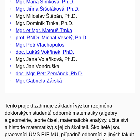
Mgr. Mária Šimková, Ph.D.
Mgr. Jiřina Šišoláková, Ph.D.
Mgr. Miloslav Štěpán, Ph.D.
Mgr. Dominik Trnka, Ph.D.
Mgr. et Mgr. Matouš Trnka
prof. RNDr. Michal Veselý, Ph.D.
Mgr. Petr Vlachopulos
doc. Lukáš Vokřínek, PhD.
Mgr. Jana Volaříková, Ph.D.
Mgr. Jan Vondruška
doc. Mgr. Petr Zemánek, Ph.D.
Mgr. Gabriela Žárská
Tento projekt zahrnuje základní výzkum zejména
doktorských studentů odborné matematiky (algebry
a geometrie, teorie čísel, matematické analýzy, učitelství
a historie matematiky) s jejich školiteli. Školitelé jsou
pracovníci ÚMS PřF MU, případně odborníci z jiných fakult