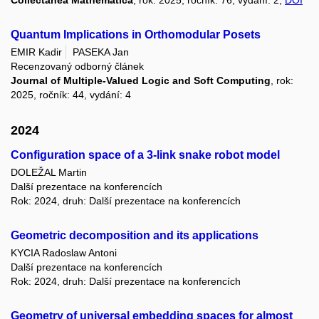
Collectanea Mathematica
, rok: 2025, ročník: 76, vydání: 2,
DOI
Quantum Implications in Orthomodular Posets
EMIR Kadir
PASEKA Jan
Recenzovaný odborný článek
Journal of Multiple-Valued Logic and Soft Computing
, rok:
2025, ročník: 44, vydání: 4
2024
Configuration space of a 3-link snake robot model
DOLEŽAL Martin
Další prezentace na konferencích
Rok: 2024, druh: Další prezentace na konferencích
Geometric decomposition and its applications
KYCIA Radoslaw Antoni
Další prezentace na konferencích
Rok: 2024, druh: Další prezentace na konferencích
Geometry of universal embedding spaces for almost