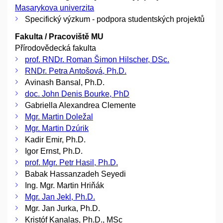
Masarykova univerzita
Specifický výzkum - podpora studentských projektů
Fakulta / Pracoviště MU
Přírodovědecká fakulta
prof. RNDr. Roman Šimon Hilscher, DSc.
RNDr. Petra Antošová, Ph.D.
Avinash Bansal, Ph.D.
doc. John Denis Bourke, PhD
Gabriella Alexandrea Clemente
Mgr. Martin Doležal
Mgr. Martin Dzúrik
Kadir Emir, Ph.D.
Igor Ernst, Ph.D.
prof. Mgr. Petr Hasil, Ph.D.
Babak Hassanzadeh Seyedi
Ing. Mgr. Martin Hriňák
Mgr. Jan Jekl, Ph.D.
Mgr. Jan Jurka, Ph.D.
Kristóf Kanalas, Ph.D., MSc