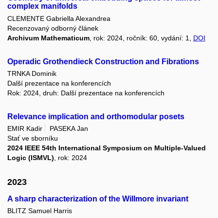
complex manifolds
CLEMENTE Gabriella Alexandrea
Recenzovaný odborný článek
Archivum Mathematicum
, rok: 2024, ročník: 60, vydání: 1,
DOI
Operadic Grothendieck Construction and Fibrations
TRNKA Dominik
Další prezentace na konferencích
Rok: 2024, druh: Další prezentace na konferencích
Relevance implication and orthomodular posets
EMIR Kadir
PASEKA Jan
Stať ve sborníku
2024 IEEE 54th International Symposium on Multiple-Valued
Logic (ISMVL)
, rok: 2024
2023
A sharp characterization of the Willmore invariant
BLITZ Samuel Harris