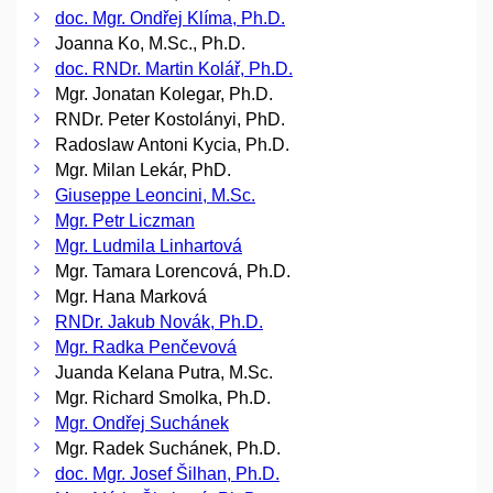
doc. Mgr. Ondřej Klíma, Ph.D.
Joanna Ko, M.Sc., Ph.D.
doc. RNDr. Martin Kolář, Ph.D.
Mgr. Jonatan Kolegar, Ph.D.
RNDr. Peter Kostolányi, PhD.
Radoslaw Antoni Kycia, Ph.D.
Mgr. Milan Lekár, PhD.
Giuseppe Leoncini, M.Sc.
Mgr. Petr Liczman
Mgr. Ludmila Linhartová
Mgr. Tamara Lorencová, Ph.D.
Mgr. Hana Marková
RNDr. Jakub Novák, Ph.D.
Mgr. Radka Penčevová
Juanda Kelana Putra, M.Sc.
Mgr. Richard Smolka, Ph.D.
Mgr. Ondřej Suchánek
Mgr. Radek Suchánek, Ph.D.
doc. Mgr. Josef Šilhan, Ph.D.