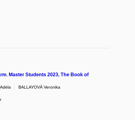
rm. Master Students 2023, The Book of
Adéla
BALLAYOVÁ Veronika
u