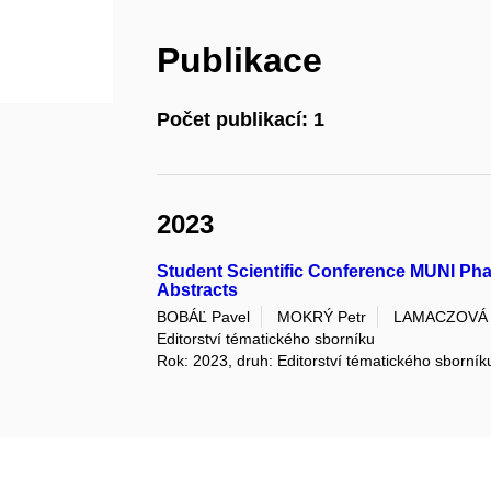
Publikace
Počet publikací: 1
2023
Student Scientific Conference MUNI Pha
Abstracts
BOBÁĽ Pavel
MOKRÝ Petr
LAMACZOVÁ 
Editorství tématického sborníku
Rok: 2023, druh: Editorství tématického sborník