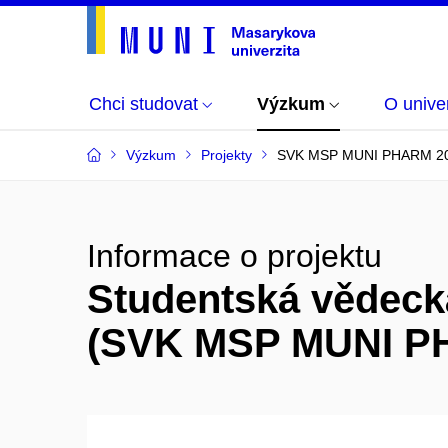
Chci studovat
Výzkum
O univer
Výzkum
Projekty
SVK MSP MUNI PHARM 2
Informace o projektu
Studentská vědec
(SVK MSP MUNI P