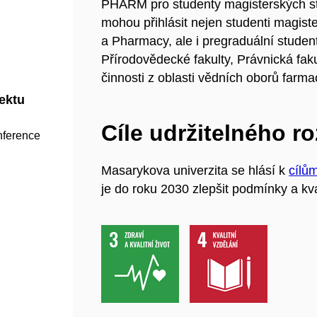
PHARM pro studenty magisterských stu
mohou přihlásit nejen studenti magis
a Pharmacy, ale i pregraduální student
Přírodovědecké fakulty, Právnická fak
činnosti z oblasti vědních oborů farma
jektu
Cíle udržitelného r
nference
Masarykova univerzita se hlásí k
cílů
je do roku 2030 zlepšit podmínky a kva