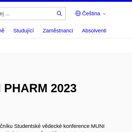
Čeština
Hledej
...
ně
Studující
Zaměstnanci
Absolventi
I PHARM 2023
 ročníku Studentské vědecké konference MUNI