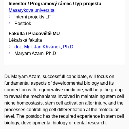
Investor / Programový rámec / typ projektu
Masarykova univerzita
Interní projekty LF
Postdok
Fakulta / Pracoviště MU
Lékařská fakulta
doc. Mgr. Jan Křivánek, Ph.D.
Maryam Azam, Ph.D
Dr. Maryam Azam, successfull candidate, will focus on
fundamental aspects of developmental biology and its
connection with regenerative medicine, will help the group
to reveal the mechanisms involved in maintaining stem cell
niche homeostasis, stem cell activation after injury, and the
processes controlling cell differentiation at the molecular
level. The postdoc has the required experience in stem cell
biology, developmental biology or dental research.