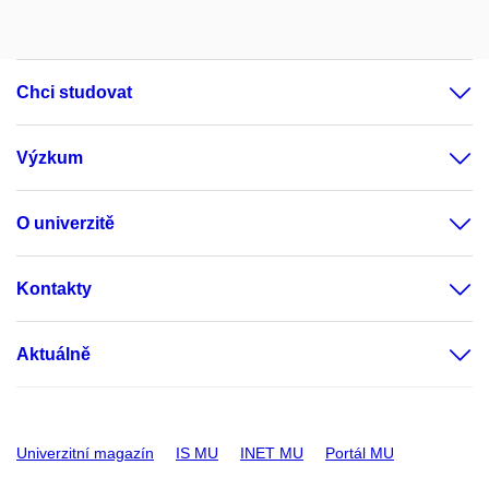
Chci studovat
Výzkum
O univerzitě
Kontakty
Aktuálně
Univerzitní magazín
IS MU
INET MU
Portál MU