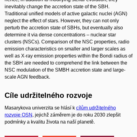
inevitably change the accretion state of the SBH.
Traditional unified models of active galactic nuclei (AGN)
neglect the effect of stars. However, they can not only
perturb the accretion state of SBHs, but eventually also
determine it via dense concentrations – nuclear star
clusters (NSCs). Comparison of the NSC properties, radio
emission characteristics on smaller and larger scales as
well as X-ray emission properties within the Bondi radius of
the SBH are needed to comprehend the link between the
NSC modulation of the SMBH accretion state and large-
scale AGN feedback.
Cíle udržitelného rozvoje
Masarykova univerzita se hlásí k
cílům udržitelného
rozvoje OSN
, jejichž záměrem je do roku 2030 zlepšit
podmínky a kvalitu života na naší planetě.