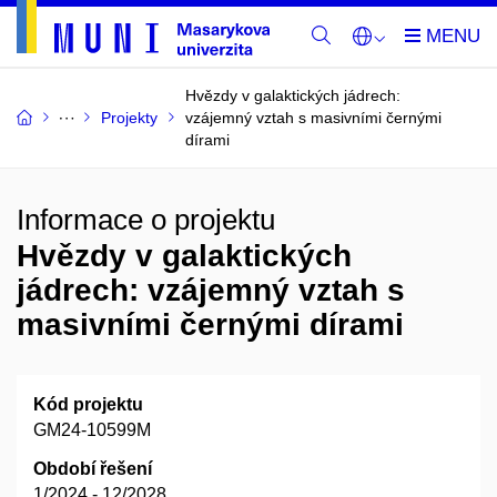
Hvězdy v galaktických jádrech:
Projekty
vzájemný vztah s masivními černými
dírami
Informace o projektu
Hvězdy v galaktických
jádrech: vzájemný vztah s
masivními černými dírami
Kód projektu
GM24-10599M
Období řešení
1/2024 - 12/2028