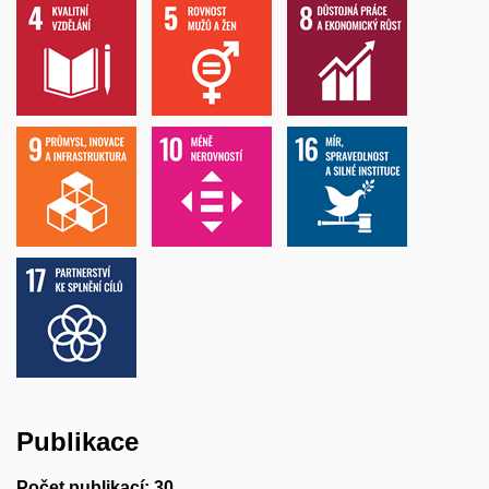
Publikace
Počet publikací: 30