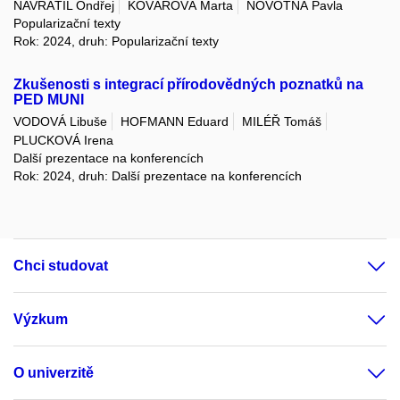
NAVRÁTIL Ondřej
KOVÁŘOVÁ Marta
NOVOTNÁ Pavla
Popularizační texty
Rok: 2024, druh: Popularizační texty
Zkušenosti s integrací přírodovědných poznatků na
PED MUNI
VODOVÁ Libuše
HOFMANN Eduard
MILÉŘ Tomáš
PLUCKOVÁ Irena
Další prezentace na konferencích
Rok: 2024, druh: Další prezentace na konferencích
Chci studovat
Výzkum
O univerzitě