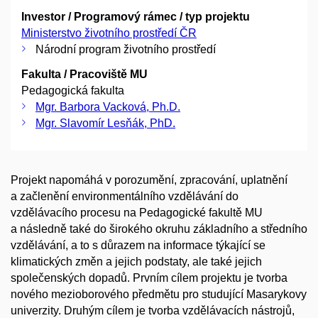
Investor / Programový rámec / typ projektu
Ministerstvo životního prostředí ČR
Národní program životního prostředí
Fakulta / Pracoviště MU
Pedagogická fakulta
Mgr. Barbora Vacková, Ph.D.
Mgr. Slavomír Lesňák, PhD.
Projekt napomáhá v porozumění, zpracování, uplatnění
a začlenění environmentálního vzdělávání do
vzdělávacího procesu na Pedagogické fakultě MU
a následně také do širokého okruhu základního a středního
vzdělávání, a to s důrazem na informace týkající se
klimatických změn a jejich podstaty, ale také jejich
společenských dopadů. Prvním cílem projektu je tvorba
nového mezioborového předmětu pro studující Masarykovy
univerzity. Druhým cílem je tvorba vzdělávacích nástrojů,