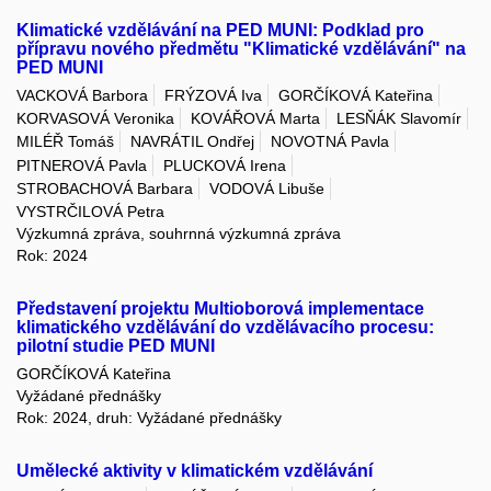
Klimatické vzdělávání na PED MUNI: Podklad pro
přípravu nového předmětu "Klimatické vzdělávání" na
PED MUNI
VACKOVÁ Barbora
FRÝZOVÁ Iva
GORČÍKOVÁ Kateřina
KORVASOVÁ Veronika
KOVÁŘOVÁ Marta
LESŇÁK Slavomír
MILÉŘ Tomáš
NAVRÁTIL Ondřej
NOVOTNÁ Pavla
PITNEROVÁ Pavla
PLUCKOVÁ Irena
STROBACHOVÁ Barbara
VODOVÁ Libuše
VYSTRČILOVÁ Petra
Výzkumná zpráva, souhrnná výzkumná zpráva
Rok: 2024
Představení projektu Multioborová implementace
klimatického vzdělávání do vzdělávacího procesu:
pilotní studie PED MUNI
GORČÍKOVÁ Kateřina
Vyžádané přednášky
Rok: 2024, druh: Vyžádané přednášky
Umělecké aktivity v klimatickém vzdělávání