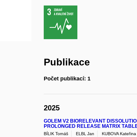
Publikace
Počet publikací: 1
2025
GOLEM V2 BIORELEVANT DISSOLUTION
PROLONGED RELEASE MATRIX TABL
BÍLIK Tomáš
ELBL Jan
KUBOVA Kateřina