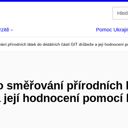
zitě
Pomoc Ukraji
ání přírodních látek do distálních částí GIT drůbeže a její hodnocení p
o směřování přírodních l
a její hodnocení pomocí 