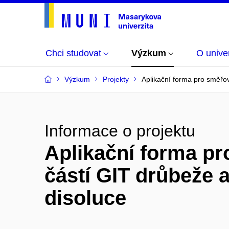
Chci studovat
Výzkum
O univer
Výzkum
Projekty
Aplikační forma pro směřov
Informace o projektu
Aplikační forma pr
částí GIT drůbeže 
disoluce