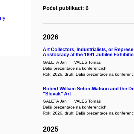
Počet publikací: 6
emy
2026
Art Collectors, Industrialists, or Repre
Aristocracy at the 1891 Jubilee Exhibiti
GALETA Jan
VALEŠ Tomáš
Další prezentace na konferencích
Rok: 2026, druh: Další prezentace na konferenc
Robert William Seton-Watson and the De
"Slovak" Art
GALETA Jan
VALEŠ Tomáš
Další prezentace na konferencích
Rok: 2026, druh: Další prezentace na konferenc
2025