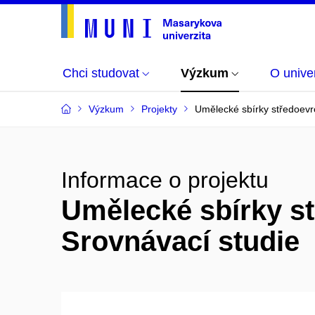
Chci studovat
Výzkum
O univer
Výzkum
Projekty
Umělecké sbírky středoevr
Informace o projektu
Umělecké sbírky st
Srovnávací studie