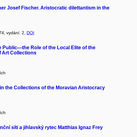
 Josef Fischer. Aristocratic dilettantism in the
 74, vydání: 2,
DOI
 Public—the Role of the Local Elite of the
 Art Collections
ích
 in the Collections of the Moravian Aristocracy
ích
ní síti a jihlavský rytec Matthias Ignaz Frey