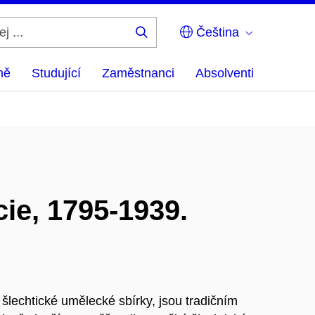
Čeština
Hledej
...
ně
Studující
Zaměstnanci
Absolventi
ie, 1795-1939.
lechtické umělecké sbírky, jsou tradičním