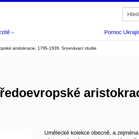
zitě
Pomoc Ukraji
opské aristokracie, 1795-1939. Srovnávací studie
ředoevropské aristokrac
Umělecké kolekce obecně, a zejména š