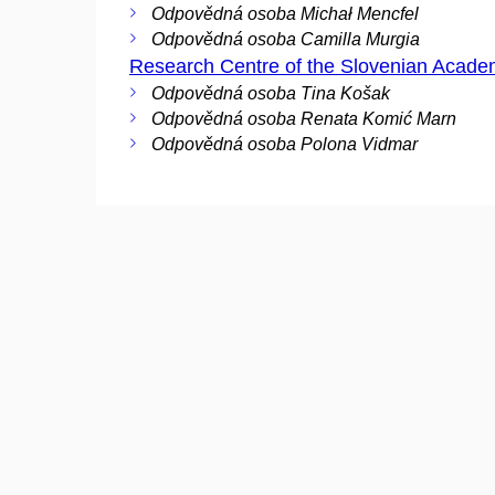
Odpovědná osoba Michał Mencfel
Odpovědná osoba Camilla Murgia
Research Centre of the Slovenian Acad
Odpovědná osoba Tina Košak
Odpovědná osoba Renata Komić Marn
Odpovědná osoba Polona Vidmar