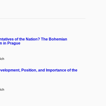
sentatives of the Nation? The Bohemian
on in Prague
ích
velopment, Position, and Importance of the
ích