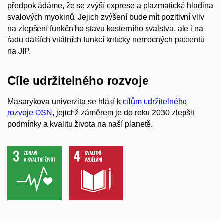
předpokládáme, že se zvýší exprese a plazmatická hladina
svalových myokinů. Jejich zvýšení bude mít pozitivní vliv
na zlepšení funkčního stavu kosterního svalstva, ale i na
řadu dalších vitálních funkcí kriticky nemocných pacientů
na JIP.
Cíle udržitelného rozvoje
Masarykova univerzita se hlásí k
cílům udržitelného
rozvoje OSN
, jejichž záměrem je do roku 2030 zlepšit
podmínky a kvalitu života na naší planetě.