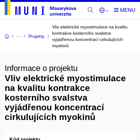
Vliv elektrické myostimulace na kvalitu
kontrakce kosterního svalstva
Projekty
vyjádřenou koncentrací cirkulujících
myokinů
Informace o projektu
Vliv elektrické myostimulace
na kvalitu kontrakce
kosterního svalstva
vyjádřenou koncentrací
cirkulujících myokinů
Kód projektu