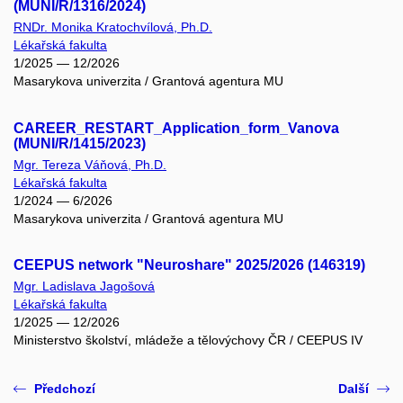
(MUNI/R/1316/2024)
RNDr. Monika Kratochvílová, Ph.D.
Lékařská fakulta
1/2025 — 12/2026
Masarykova univerzita / Grantová agentura MU
CAREER_RESTART_Application_form_Vanova
(MUNI/R/1415/2023)
Mgr. Tereza Váňová, Ph.D.
Lékařská fakulta
1/2024 — 6/2026
Masarykova univerzita / Grantová agentura MU
CEEPUS network "Neuroshare" 2025/2026 (146319)
Mgr. Ladislava Jagošová
Lékařská fakulta
1/2025 — 12/2026
Ministerstvo školství, mládeže a tělovýchovy ČR / CEEPUS IV
Předchozí
Další