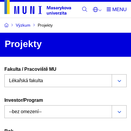
Výzkum
Projekty
Projekty
Fakulta / Pracoviště MU
Investor/Program