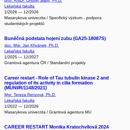
prof. RNDr. Ondřej Slabý, Ph.D.
Lékařská fakulta
1/2026 — 12/2026
Masarykova univerzita / Specifický výzkum - podpora
studentských projektů
Buněčná podstata hojení zubu (GA25-18087S)
doc. Mgr. Jan Křivánek, Ph.D.
Lékařská fakulta
1/2025 — 12/2027
Grantová agentura ČR / Standardní projekty
Career restart - Role of Tau tubulin kinase 2 and
regulation of its activity in cilia formation
(MUNI/R/1148/2021)
Mgr. Tereza Renzová, Ph.D.
Lékařská fakulta
1/2022 — 12/2026
Masarykova univerzita / Grantová agentura MU
CAREER RESTART Monika Kratochvílová 2024