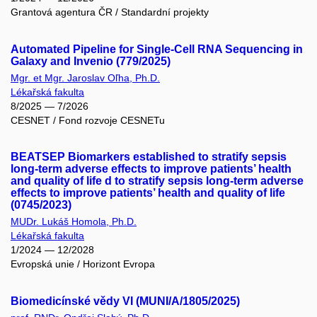
Grantová agentura ČR / Standardní projekty
Automated Pipeline for Single-Cell RNA Sequencing in
Galaxy and Invenio (779/2025)
Mgr. et Mgr. Jaroslav Oľha, Ph.D.
Lékařská fakulta
8/2025 — 7/2026
CESNET / Fond rozvoje CESNETu
BEATSEP Biomarkers established to stratify sepsis
long-term adverse effects to improve patients’ health
and quality of life d to stratify sepsis long-term adverse
effects to improve patients’ health and quality of life
(0745/2023)
MUDr. Lukáš Homola, Ph.D.
Lékařská fakulta
1/2024 — 12/2028
Evropská unie / Horizont Evropa
Biomedicínské vědy VI (MUNI/A/1805/2025)