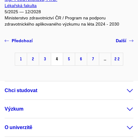
Lékařská fakulta
5/2025 — 12/2028
Ministerstvo zdravotnictví ČR / Program na podporu
zdravotnického aplikovaného výzkumu na léta 2024 - 2030
Předchozí
Další
1
2
3
4
5
6
7
…
22
Chci studovat
Výzkum
O univerzitě