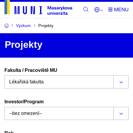
Výzkum
Projekty
Projekty
Fakulta / Pracoviště MU
Investor/Program