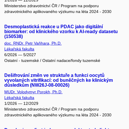
1/2026 — 12/2029
Ministerstvo zdravotnictví ČR / Program na podporu
zdravotnického aplikovaného výzkumu na léta 2024 - 2030
Desmoplastická reakce u PDAC jako digitální
biomarker: od klinického vzorku k AI-ready datasetu
(150538)
doc. RNDr. Petr Vaňhara, Ph.D.
Lékařská fakulta
6/2026 — 5/2027
Ostatní - tuzemské / Ostatní nadace/fondy tuzemské
Dešifrování změn ve struktuře a funkci oocytů
vyvolaných vitrifikací: od buněčných ke klinickým
důsledkům (NW26J-08-00026)
MUDr. Volodymyr Porokh, Ph.D.
Lékařská fakulta
1/2026 — 12/2029
Ministerstvo zdravotnictví ČR / Program na podporu
zdravotnického aplikovaného výzkumu na léta 2024 - 2030