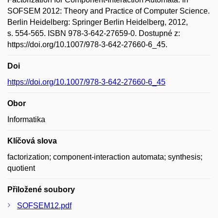
SOFSEM 2012: Theory and Practice of Computer Science.
Berlin Heidelberg: Springer Berlin Heidelberg, 2012,
s. 554-565. ISBN 978-3-642-27659-0. Dostupné z:
https://doi.org/10.1007/978-3-642-27660-6_45.
Doi
https://doi.org/10.1007/978-3-642-27660-6_45
Obor
Informatika
Klíčová slova
factorization; component-interaction automata; synthesis;
quotient
Přiložené soubory
SOFSEM12.pdf