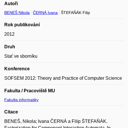
Autoři
BENEŠ Nikola
ČERNÁ Ivana
ŠTEFAŇÁK Filip
Rok publikování
2012
Druh
Stať ve sborníku
Konference
SOFSEM 2012: Theory and Practice of Computer Science
Fakulta / Pracoviště MU
Fakulta informatiky
Citace
BENEŠ, Nikola; Ivana ČERNÁ a Filip ŠTEFAŇÁK.
Factorization for Component-Interaction Automata. In