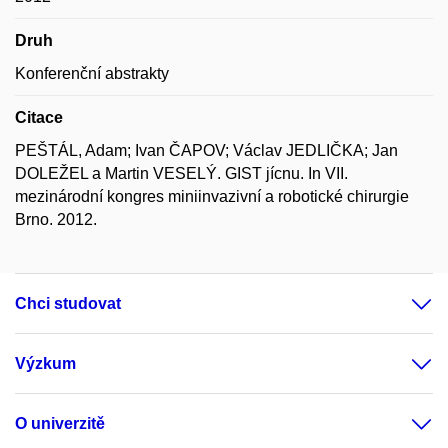
Druh
Konferenční abstrakty
Citace
PEŠTÁL, Adam; Ivan ČAPOV; Václav JEDLIČKA; Jan
DOLEŽEL a Martin VESELÝ. GIST jícnu. In VII.
mezinárodní kongres miniinvazivní a robotické chirurgie
Brno. 2012.
Chci studovat
Výzkum
O univerzitě