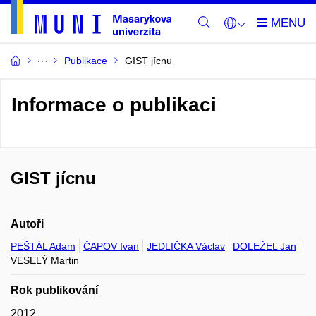
Publikace
GIST jícnu
Informace o publikaci
GIST jícnu
Autoři
PEŠTÁL Adam
ČAPOV Ivan
JEDLIČKA Václav
DOLEŽEL Jan
VESELÝ Martin
Rok publikování
2012