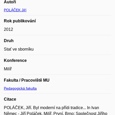
Autoři
POLÁČEK Jiří
Rok publikování
2012
Druh
Stať ve sborníku
Konference
Milíř
Fakulta / Pracoviště MU
Pedagogická fakulta
Citace
POLÁČEK, Jiří. Byl moderní na přídi tradice... In Ivan
Němec - Jiří Poláček. Milíř. První. Brno: Společnost Jiřího