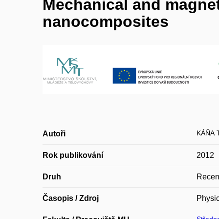
Mechanical and magnet
nanocomposites
KÁŇA T
Autoři
Rok publikování
2012
Druh
Recen
Časopis / Zdroj
Physi