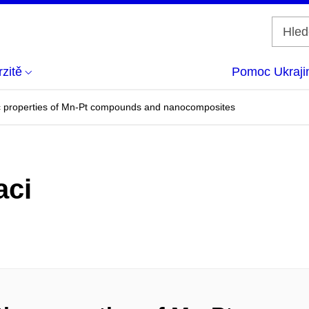
zitě
Pomoc Ukraji
 properties of Mn-Pt compounds and nanocomposites
aci