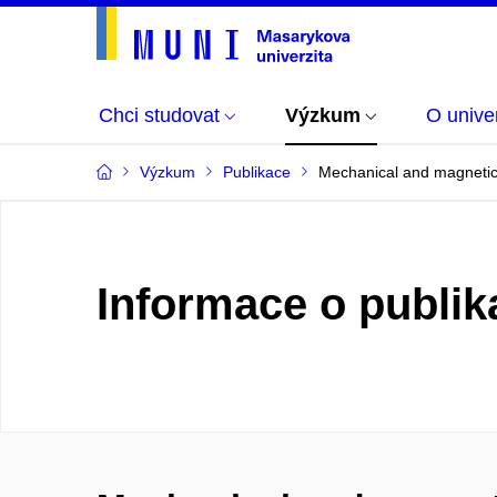
Chci studovat
Výzkum
O univer
Výzkum
Publikace
Mechanical and magnetic
Informace o publik